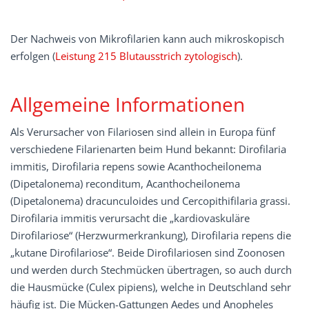
Der Nachweis von Mikrofilarien kann auch mikroskopisch
erfolgen (
Leistung 215 Blutausstrich zytologisch
).
Allgemeine Informationen
Als Verursacher von Filariosen sind allein in Europa fünf
verschiedene Filarienarten beim Hund bekannt: Dirofilaria
immitis, Dirofilaria repens sowie Acanthocheilonema
(Dipetalonema) reconditum, Acanthocheilonema
(Dipetalonema) dracunculoides und Cercopithifilaria grassi.
Diro­filaria immitis verursacht die „kardiovaskuläre
Dirofilariose“ (Herzwurmerkrankung), Dirofilaria repens die
„kutane Dirofilariose“. Beide Dirofilariosen sind Zoonosen
und werden durch Stechmücken übertragen, so auch durch
die Hausmücke (Culex pipiens), welche in Deutschland sehr
häufig ist. Die Mücken-Gattungen Aedes und Anopheles