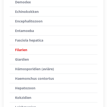
Demodex
Echinokokken
Encephalitozoon
Entamoeba
Fasciola hepatica
Filarien
Giardien
Hämosporidien (aviäre)
Haemonchus contortus
Hepatozoon
Kokzidien