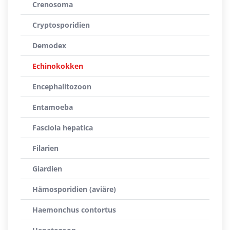
Crenosoma
Cryptosporidien
Demodex
Echinokokken
Encephalitozoon
Entamoeba
Fasciola hepatica
Filarien
Giardien
Hämosporidien (aviäre)
Haemonchus contortus