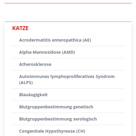
KATZE
Acrodermatitis enteropathica (AE)
Alpha-Mannosidose (AMD)
Atherosklerose
Autoimmunes lymphoproliferatives Syndrom
(ALPS)
Blauäugigkeit
Blutgruppenbestimmung genetisch
Blutgruppenbestimmung serologisch
Congenitale Hypothyreose (CH)