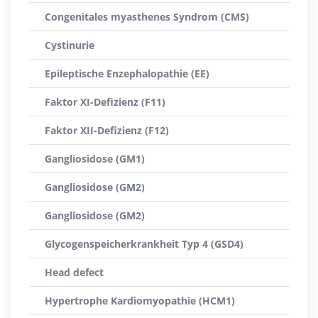
Congenitales myasthenes Syndrom (CMS)
Cystinurie
Epileptische Enzephalopathie (EE)
Faktor XI-Defizienz (F11)
Faktor XII-Defizienz (F12)
Gangliosidose (GM1)
Gangliosidose (GM2)
Gangliosidose (GM2)
Glycogenspeicherkrankheit Typ 4 (GSD4)
Head defect
Hypertrophe Kardiomyopathie (HCM1)