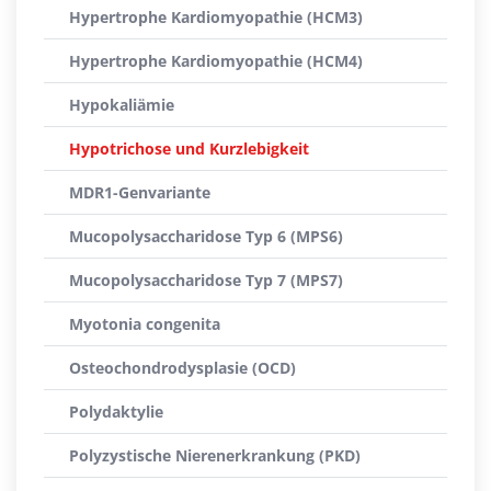
Hypertrophe Kardiomyopathie (HCM3)
Hypertrophe Kardiomyopathie (HCM4)
Hypokaliämie
Hypotrichose und Kurzlebigkeit
MDR1-Genvariante
Mucopolysaccharidose Typ 6 (MPS6)
Mucopolysaccharidose Typ 7 (MPS7)
Myotonia congenita
Osteochondrodysplasie (OCD)
Polydaktylie
Polyzystische Nierenerkrankung (PKD)