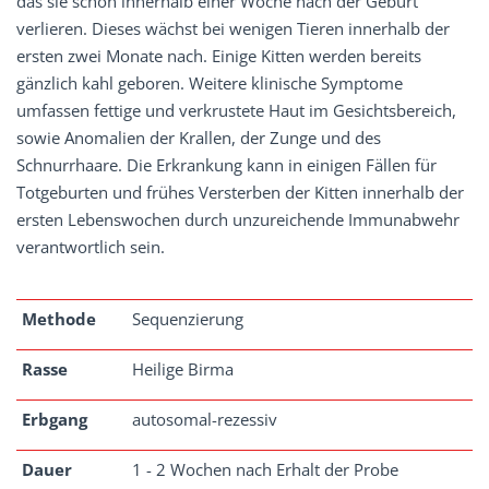
das sie schon innerhalb einer Woche nach der Geburt
verlieren. Dieses wächst bei wenigen Tieren innerhalb der
ersten zwei Monate nach. Einige Kitten werden bereits
gänzlich kahl geboren. Weitere klinische Symptome
umfassen fettige und verkrustete Haut im Gesichtsbereich,
sowie Anomalien der Krallen, der Zunge und des
Schnurrhaare. Die Erkrankung kann in einigen Fällen für
Totgeburten und frühes Versterben der Kitten innerhalb der
ersten Lebenswochen durch unzureichende Immunabwehr
verantwortlich sein.
Methode
Sequenzierung
Rasse
Heilige Birma
Erbgang
autosomal-rezessiv
Dauer
1 - 2 Wochen nach Erhalt der Probe