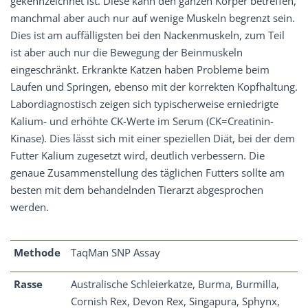
gekennzeichnet ist. Diese kann den ganzen Körper betreffen,
manchmal aber auch nur auf wenige Muskeln begrenzt sein.
Dies ist am auffälligsten bei den Nackenmuskeln, zum Teil
ist aber auch nur die Bewegung der Beinmuskeln
eingeschränkt. Erkrankte Katzen haben Probleme beim
Laufen und Springen, ebenso mit der korrekten Kopfhaltung.
Labordiagnostisch zeigen sich typischerweise erniedrigte
Kalium- und erhöhte CK-Werte im Serum (CK=Creatinin-
Kinase). Dies lässt sich mit einer speziellen Diät, bei der dem
Futter Kalium zugesetzt wird, deutlich verbessern. Die
genaue Zusammenstellung des täglichen Futters sollte am
besten mit dem behandelnden Tierarzt abgesprochen
werden.
Methode
TaqMan SNP Assay
Rasse
Australische Schleierkatze, Burma, Burmilla,
Cornish Rex, Devon Rex, Singapura, Sphynx,