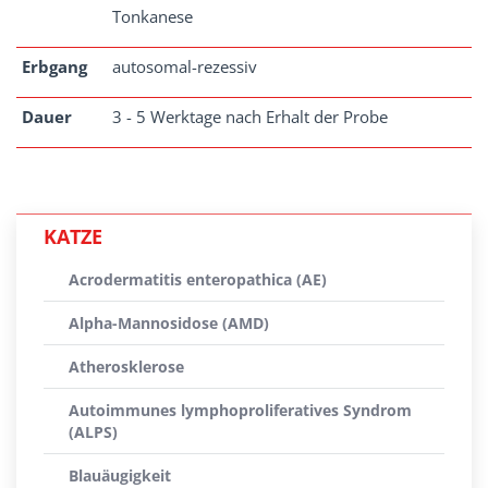
Tonkanese
Erbgang
autosomal-rezessiv
Dauer
3 - 5 Werktage nach Erhalt der Probe
KATZE
Acrodermatitis enteropathica (AE)
Alpha-Mannosidose (AMD)
Atherosklerose
Autoimmunes lymphoproliferatives Syndrom
(ALPS)
Blauäugigkeit