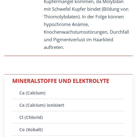
Kupfermangel kommen, da Molybdän
mit Schwefel Kupfer bindet (Bildung von
Thiomolybdaten). In der Folge können
hypochrome Anämie,
Knochenwachstumsstörungen, Durchfall
und Pigmentverlust im Haarkleid
auftreten.
MINERALSTOFFE UND ELEKTROLYTE
Ca (Calcium)
Ca (Calcium) ionisiert
Cl (Chlorid)
Co (Kobalt)