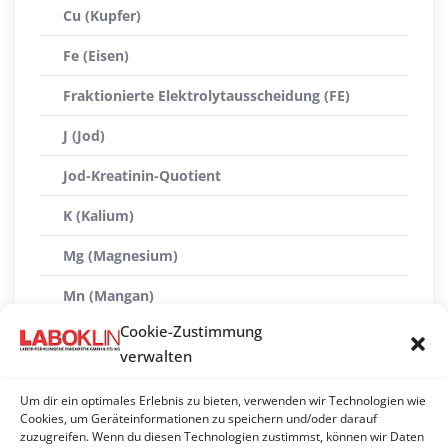
Cu (Kupfer)
Fe (Eisen)
Fraktionierte Elektrolytausscheidung (FE)
J (Jod)
Jod-Kreatinin-Quotient
K (Kalium)
Mg (Magnesium)
Mn (Mangan)
Cookie-Zustimmung
Mo (Molybdän)
verwalten
Na (Natrium)
Um dir ein optimales Erlebnis zu bieten, verwenden wir Technologien wie
PO4 (Phosphat anorganisch)
Cookies, um Geräteinformationen zu speichern und/oder darauf
zuzugreifen. Wenn du diesen Technologien zustimmst, können wir Daten