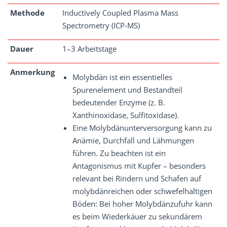
Methode
Inductively Coupled Plasma Mass
Spectrometry (ICP-MS)
Dauer
1–3 Arbeitstage
Anmerkung
Molybdän ist ein essentielles
Spurenelement und Bestandteil
bedeutender Enzyme (z. B.
Xanthinoxidase, Sulfitoxidase).
Eine Molybdänunterversorgung kann zu
Anämie, Durchfall und Lähmungen
führen. Zu beachten ist ein
Antagonismus mit Kupfer – besonders
relevant bei Rindern und Schafen auf
molybdänreichen oder schwefelhaltigen
Böden: Bei hoher Molybdänzufuhr kann
es beim Wiederkäuer zu sekundärem