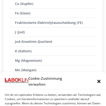
Cu (Kupfer)
Fe (Eisen)
Fraktionierte Elektrolytausscheidung (FE)
J (Jod)
Jod-Kreatinin-Quotient
K (Kalium)
Mg (Magnesium)
Mn (Mangan)
Cookie-Zustimmung
Mo (Molybdän)
verwalten
Na (Natrium)
Um dir ein optimales Erlebnis zu bieten, verwenden wir Technologien wie
PO4 (Phosphat anorganisch)
Cookies, um Geräteinformationen zu speichern und/oder darauf
zuzugreifen. Wenn du diesen Technologien zustimmst, können wir Daten