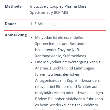
Methode
Inductively Coupled Plasma Mass
Spectrometry (ICP-MS)
Dauer
1–3 Arbeitstage
Anmerkung
Molybdän ist ein essentielles
Spurenelement und Bestandteil
bedeutender Enzyme (z. B.
Xanthinoxidase, Sulfitoxidase).
Eine Molybdänunterversorgung kann zu
Anämie, Durchfall und Lähmungen
führen. Zu beachten ist ein
Antagonismus mit Kupfer – besonders
relevant bei Rindern und Schafen auf
molybdänreichen oder schwefelhaltigen
Böden: Bei hoher Molybdänzufuhr kann
es beim Wiederkäuer zu sekundärem