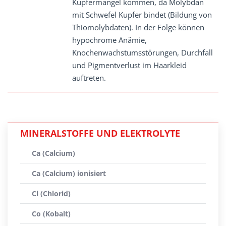
Kupfermangel kommen, da Molybdän
mit Schwefel Kupfer bindet (Bildung von
Thiomolybdaten). In der Folge können
hypochrome Anämie,
Knochenwachstumsstörungen, Durchfall
und Pigmentverlust im Haarkleid
auftreten.
MINERALSTOFFE UND ELEKTROLYTE
Ca (Calcium)
Ca (Calcium) ionisiert
Cl (Chlorid)
Co (Kobalt)