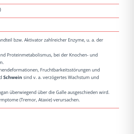
)
dteil bzw. Aktivator zahlreicher Enzyme, u. a. der
- und Proteinmetabolismus, bei der Knochen- und
m.
endeformationen, Fruchtbarkeitsstörungen und
d
Schwein
sind v. a. verzögertes Wachstum und
ngan überwiegend über die Galle ausgeschieden wird.
ymptome (Tremor, Ataxie) verursachen.