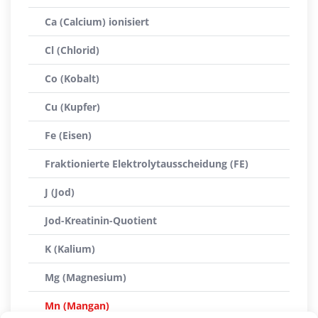
Ca (Calcium) ionisiert
Cl (Chlorid)
Co (Kobalt)
Cu (Kupfer)
Fe (Eisen)
Fraktionierte Elektrolytausscheidung (FE)
J (Jod)
Jod-Kreatinin-Quotient
K (Kalium)
Mg (Magnesium)
Mn (Mangan)