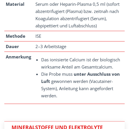
Material
Serum oder Heparin-Plasma 0,5 ml (sofort
abzentrifugiert (Plasma) bzw. zeitnah nach
Koagulation abzentrifugiert (Serum),
abpipettiert und Luftabschluss)
Methode
ISE
Dauer
2–3 Arbeitstage
Anmerkung
Das ionisierte Calcium ist der biologisch
wirksame Anteil am Gesamtcalcium.
Die Probe muss
unter Ausschluss von
Luft
gewonnen werden (Vacutainer-
System), Anleitung kann angefordert
werden.
MINERALSTOFFE UND ELEKTROLYTE