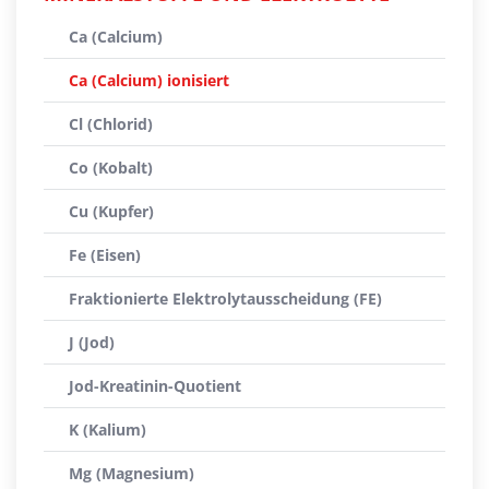
Ca (Calcium)
Ca (Calcium) ionisiert
Cl (Chlorid)
Co (Kobalt)
Cu (Kupfer)
Fe (Eisen)
Fraktionierte Elektrolytausscheidung (FE)
J (Jod)
Jod-Kreatinin-Quotient
K (Kalium)
Mg (Magnesium)