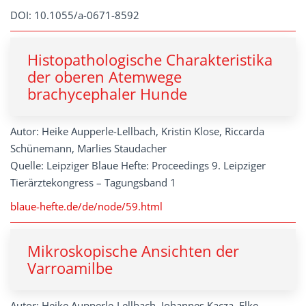
DOI: 10.1055/a-0671-8592
Histopathologische Charakteristika
der oberen Atemwege
brachycephaler Hunde
Autor: Heike Aupperle-Lellbach, Kristin Klose, Riccarda
Schünemann, Marlies Staudacher
Quelle: Leipziger Blaue Hefte: Proceedings 9. Leipziger
Tierärztekongress – Tagungsband 1
blaue-hefte.de/de/node/59.html
Mikroskopische Ansichten der
Varroamilbe
Autor: Heike Aupperle-Lellbach, Johannes Kacza, Elke