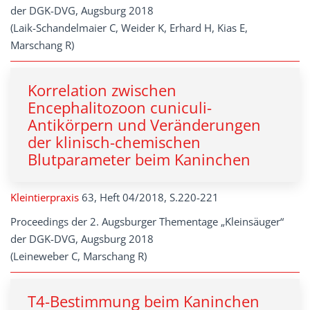
der DGK-DVG, Augsburg 2018
(Laik-Schandelmaier C, Weider K, Erhard H, Kias E,
Marschang R)
Korrelation zwischen
Encephalitozoon cuniculi-
Antikörpern und Veränderungen
der klinisch-chemischen
Blutparameter beim Kaninchen
Kleintierpraxis
63, Heft 04/2018, S.220-221
Proceedings der 2. Augsburger Thementage „Kleinsäuger“
der DGK-DVG, Augsburg 2018
(Leineweber C, Marschang R)
T4-Bestimmung beim Kaninchen