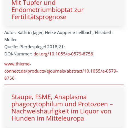
Mit Tupfer und
Endometriumbioptat zur
Fertilitätsprognose
Autor: Kathrin Jäger, Heike Aupperle-Lellbach, Elisabeth
Müller
Quelle: Pferdespiegel 2018;21:
DOI-Nummer:
doi.org/10.1055/a-0579-8756
www.thieme-
connect.de/products/ejournals/abstract/10.1055/a-0579-
8756
Staupe, FSME, Anaplasma
phagocytophilum und Protozoen –
Nachweishäufigkeit im Liquor von
Hunden im Mitteleuropa