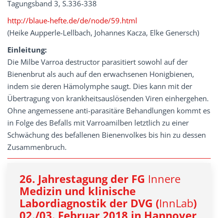
Tagungsband 3, S.336-338
http://blaue-hefte.de/de/node/59.html
(Heike Aupperle-Lellbach, Johannes Kacza, Elke Genersch)
Einleitung:
Die Milbe Varroa destructor parasitiert sowohl auf der
Bienenbrut als auch auf den erwachsenen Honigbienen,
indem sie deren Hämolymphe saugt. Dies kann mit der
Übertragung von krankheitsauslösenden Viren einhergehen.
Ohne angemessene anti-parasitäre Behandlungen kommt es
in Folge des Befalls mit Varroamilben letztlich zu einer
Schwächung des befallenen Bienenvolkes bis hin zu dessen
Zusammenbruch.
26. Jahrestagung der FG
Innere
Medizin und klinische
Labordiagnostik der DVG (
InnLab
)
02./03. Februar 2018 in Hannover