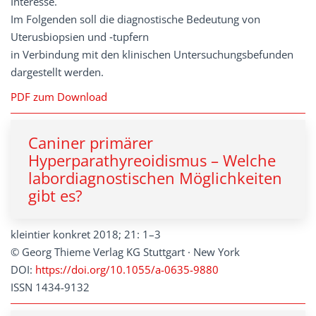
Interesse.
Im Folgenden soll die diagnostische Bedeutung von
Uterusbiopsien und ‑tupfern
in Verbindung mit den klinischen Untersuchungsbefunden
dargestellt werden.
PDF zum Download
Caniner primärer
Hyperparathyreoidismus – Welche
labordiagnostischen Möglichkeiten
gibt es?
kleintier konkret 2018; 21: 1–3
© Georg Thieme Verlag KG Stuttgart · New York
DOI:
https://doi.org/10.1055/a-0635-9880
ISSN 1434-9132