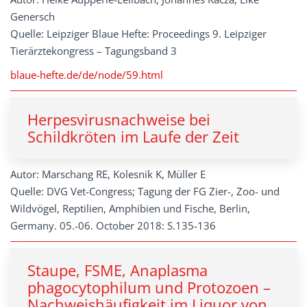
Genersch
Quelle: Leipziger Blaue Hefte: Proceedings 9. Leipziger
Tierärztekongress – Tagungsband 3
blaue-hefte.de/de/node/59.html
Herpesvirusnachweise bei
Schildkröten im Laufe der Zeit
Autor: Marschang RE, Kolesnik K, Müller E
Quelle: DVG Vet-Congress; Tagung der FG Zier-, Zoo- und
Wildvögel, Reptilien, Amphibien und Fische, Berlin,
Germany. 05.-06. October 2018: S.135-136
Staupe, FSME, Anaplasma
phagocytophilum und Protozoen –
Nachweishäufigkeit im Liquor von