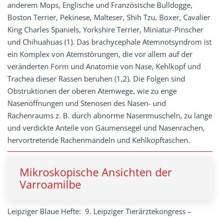
anderem Mops, Englische und Französische Bulldogge,
Boston Terrier, Pekinese, Malteser, Shih Tzu, Boxer, Cavalier
King Charles Spaniels, Yorkshire Terrier, Miniatur-Pinscher
und Chihuahuas (1). Das brachycephale Atemnotsyndrom ist
ein Komplex von Atemstörungen, die vor allem auf der
veränderten Form und Anatomie von Nase, Kehlkopf und
Trachea dieser Rassen beruhen (1,2). Die Folgen sind
Obstruktionen der oberen Atemwege, wie zu enge
Nasenöffnungen und Stenosen des Nasen- und
Rachenraums z. B. durch abnorme Nasenmuscheln, zu lange
und verdickte Anteile von Gaumensegel und Nasenrachen,
hervortretende Rachenmandeln und Kehlkopftaschen.
Mikroskopische Ansichten der
Varroamilbe
Leipziger Blaue Hefte: 9. Leipziger Tierärztekongress –