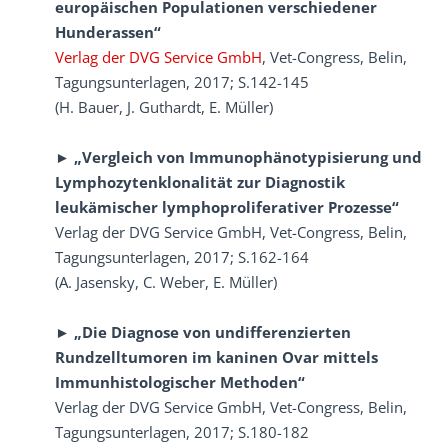
europäischen Populationen verschiedener
Hunderassen“
Verlag der DVG Service GmbH
, Vet-Congress, Belin,
Tagungsunterlagen, 2017; S.142-145
(H. Bauer, J. Guthardt, E. Müller)
► „Vergleich von Immunophänotypisierung und
Lymphozytenklonalität zur Diagnostik
leukämischer lymphoproliferativer Prozesse“
Verlag der DVG Service GmbH, Vet-Congress, Belin,
Tagungsunterlagen, 2017; S.162-164
(A. Jasensky, C. Weber, E. Müller)
► „Die Diagnose von undifferenzierten
Rundzelltumoren im kaninen Ovar mittels
Immunhistologischer Methoden“
Verlag der DVG Service GmbH, Vet-Congress, Belin,
Tagungsunterlagen, 2017; S.180-182