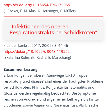
http://dx.doi.org/10.15654/TPK-170065
(J. Csokai, E. M. Klas, A. Heusinger, E. Müller)
„Infektionen des oberen
Respirationstrakts bei Schildkröten“
kleintier konkret 2017; 20(05): S. 44-46
https://doi.org/10.1055/s-0043-119562
(Ekaterina Kolesnik, Rachel E. Marschang)
Zusammenfassung
Erkrankungen der oberen Atemwege (URTD = upper
respiratory tract disease) sind eines der häufigsten Probleme
bei Schildkröten. Rhinitis, Konjunktivitis, Stomatitis und
Glossitis werden regelmäßig beobachtet. Die Symptome
reichen von Anorexie und allgemeiner Lethargie bis hin zu
Lidödemen sowie Augen- und Nasenausfluss. Als Ursache