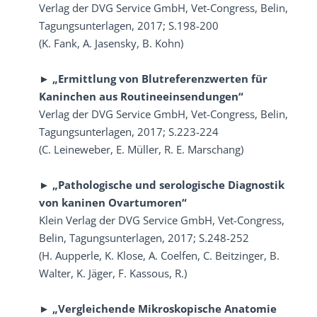
Verlag der DVG Service GmbH, Vet-Congress, Belin,
Tagungsunterlagen, 2017; S.198-200
(K. Fank, A. Jasensky, B. Kohn)
► „Ermittlung von Blutreferenzwerten für
Kaninchen aus Routineeinsendungen“
Verlag der DVG Service GmbH, Vet-Congress, Belin,
Tagungsunterlagen, 2017; S.223-224
(C. Leineweber, E. Müller, R. E. Marschang)
► „Pathologische und serologische Diagnostik
von kaninen Ovartumoren“
Klein Verlag der DVG Service GmbH, Vet-Congress,
Belin, Tagungsunterlagen, 2017; S.248-252
(H. Aupperle, K. Klose, A. Coelfen, C. Beitzinger, B.
Walter, K. Jäger, F. Kassous, R.)
► „Vergleichende Mikroskopische Anatomie