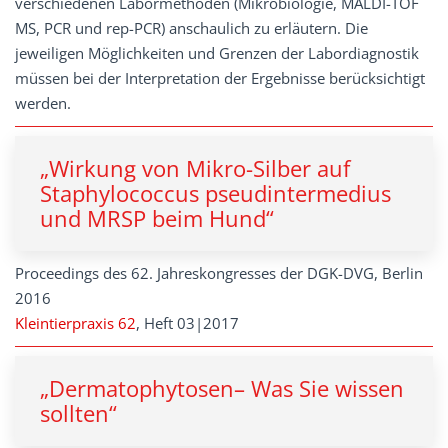
verschiedenen Labormethoden (Mikrobiologie, MALDI-TOF
MS, PCR und rep-PCR) anschaulich zu erläutern. Die
jeweiligen Möglichkeiten und Grenzen der Labordiagnostik
müssen bei der Interpretation der Ergebnisse berücksichtigt
werden.
„Wirkung von Mikro-Silber auf
Staphylococcus pseudintermedius
und MRSP beim Hund“
Proceedings des 62. Jahreskongresses der DGK-DVG, Berlin
2016
Kleintierpraxis 62
, Heft 03|2017
„Dermatophytosen– Was Sie wissen
sollten“