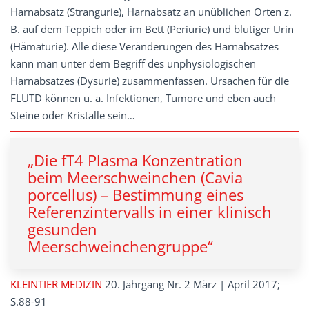
Harnabsatz (Strangurie), Harnabsatz an unüblichen Orten z.
B. auf dem Teppich oder im Bett (Periurie) und blutiger Urin
(Hämaturie). Alle diese Veränderungen des Harnabsatzes
kann man unter dem Begriff des unphysiologischen
Harnabsatzes (Dysurie) zusammenfassen. Ursachen für die
FLUTD können u. a. Infektionen, Tumore und eben auch
Steine oder Kristalle sein…
„Die fT4 Plasma Konzentration
beim Meerschweinchen (Cavia
porcellus) – Bestimmung eines
Referenzintervalls in einer klinisch
gesunden
Meerschweinchengruppe“
KLEINTIER MEDIZIN
20. Jahrgang Nr. 2 März | April 2017;
S.88-91