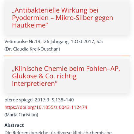
„Antibakterielle Wirkung bei
Pyodermien – Mikro-Silber gegen
Hautkeime“
Vetimpulse Nr.19, 26 Jahrgang, 1.Okt 2017, S.5
(Dr. Claudia Kreil-Ouschan)
„Klinische Chemie beim Fohlen–AP,
Glukose & Co. richtig
interpretieren“
pferde spiegel 2017;3: S.138–140
https://doi.org/10.1055/s-0043-112474
(Maria Christian)
Abstract
Die Referenzbereiche für diverse klinisch-chemische