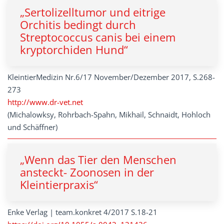
„Sertolizelltumor und eitrige
Orchitis bedingt durch
Streptococcus canis bei einem
kryptorchiden Hund“
KleintierMedizin Nr.6/17 November/Dezember 2017, S.268-
273
http://www.dr-vet.net
(Michalowksy, Rohrbach-Spahn, Mikhail, Schnaidt, Hohloch
und Schäffner)
„Wenn das Tier den Menschen
ansteckt- Zoonosen in der
Kleintierpraxis“
Enke Verlag | team.konkret 4/2017 S.18-21