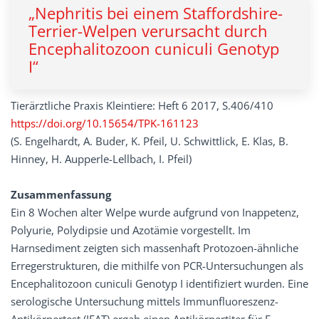
„Nephritis bei einem Staffordshire-
Terrier-Welpen verursacht durch
Encephalitozoon cuniculi Genotyp
I“
Tierärztliche Praxis Kleintiere: Heft 6 2017, S.406/410
https://doi.org/10.15654/TPK-161123
(S. Engelhardt, A. Buder, K. Pfeil, U. Schwittlick, E. Klas, B.
Hinney, H. Aupperle-Lellbach, I. Pfeil)
Zusammenfassung
Ein 8 Wochen alter Welpe wurde aufgrund von Inappetenz,
Polyurie, Polydipsie und Azotämie vorgestellt. Im
Harnsediment zeigten sich massenhaft Protozoen-ähnliche
Erregerstrukturen, die mithilfe von PCR-Untersuchungen als
Encephalitozoon cuniculi Genotyp I identifiziert wurden. Eine
serologische Untersuchung mittels Immunfluoreszenz-