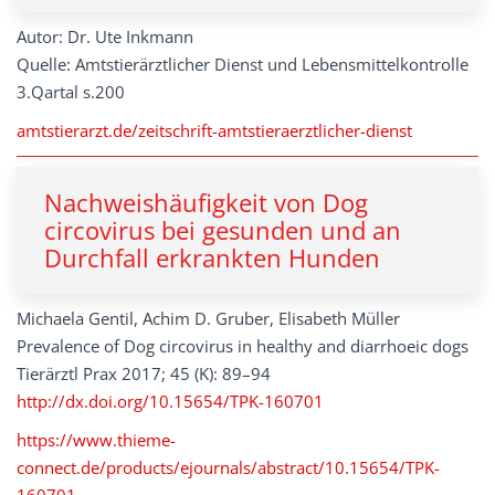
Autor: Dr. Ute Inkmann
Quelle: Amtstierärztlicher Dienst und Lebensmittelkontrolle
3.Qartal s.200
amtstierarzt.de/zeitschrift-amtstieraerztlicher-dienst
Nachweishäufigkeit von Dog
circovirus bei gesunden und an
Durchfall erkrankten Hunden
Michaela Gentil, Achim D. Gruber, Elisabeth Müller
Prevalence of Dog circovirus in healthy and diarrhoeic dogs
Tierärztl Prax 2017; 45 (K): 89–94
http://dx.doi.org/10.15654/TPK-160701
https://www.thieme-
connect.de/products/ejournals/abstract/10.15654/TPK-