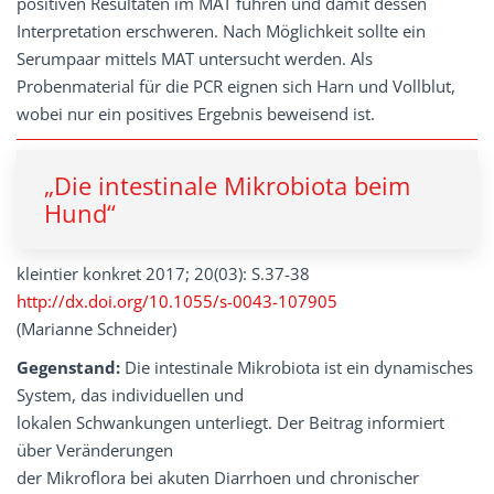
positiven Resultaten im MAT führen und damit dessen
Interpretation erschweren. Nach Möglichkeit sollte ein
Serumpaar mittels MAT untersucht werden. Als
Probenmaterial für die PCR eignen sich Harn und Vollblut,
wobei nur ein positives Ergebnis beweisend ist.
„Die intestinale Mikrobiota beim
Hund“
kleintier konkret 2017; 20(03): S.37-38
http://dx.doi.org/10.1055/s-0043-107905
(Marianne Schneider)
Gegenstand:
Die intestinale Mikrobiota ist ein dynamisches
System, das individuellen und
lokalen Schwankungen unterliegt. Der Beitrag informiert
über Veränderungen
der Mikroflora bei akuten Diarrhoen und chronischer