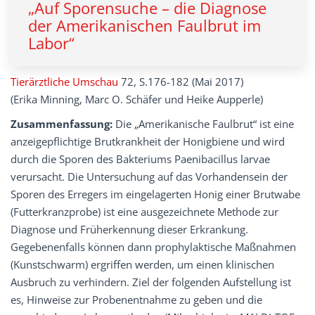
„Auf Sporensuche – die Diagnose
der Amerikanischen Faulbrut im
Labor“
Tierärztliche Umschau
72, S.176-182 (Mai 2017)
(Erika Minning, Marc O. Schäfer und Heike Aupperle)
Zusammenfassung:
Die „Amerikanische Faulbrut“ ist eine
anzeigepflichtige Brutkrankheit der Honigbiene und wird
durch die Sporen des Bakteriums Paenibacillus larvae
verursacht. Die Untersuchung auf das Vorhandensein der
Sporen des Erregers im eingelagerten Honig einer Brutwabe
(Futterkranzprobe) ist eine ausgezeichnete Methode zur
Diagnose und Früherkennung dieser Erkrankung.
Gegebenenfalls können dann prophylaktische Maßnahmen
(Kunstschwarm) ergriffen werden, um einen klinischen
Ausbruch zu verhindern. Ziel der folgenden Aufstellung ist
es, Hinweise zur Probenentnahme zu geben und die