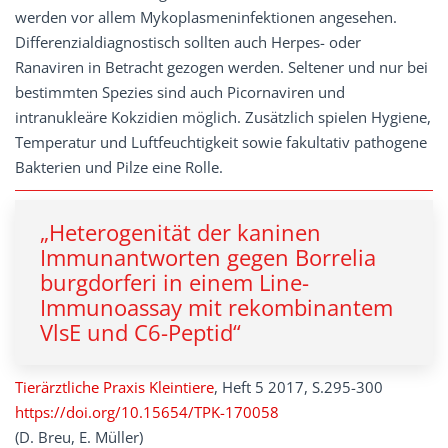
werden vor allem Mykoplasmeninfektionen angesehen.
Differenzialdiagnostisch sollten auch Herpes- oder
Ranaviren in Betracht gezogen werden. Seltener und nur bei
bestimmten Spezies sind auch Picornaviren und
intranukleäre Kokzidien möglich. Zusätzlich spielen Hygiene,
Temperatur und Luftfeuchtigkeit sowie fakultativ pathogene
Bakterien und Pilze eine Rolle.
„Heterogenität der kaninen
Immunantworten gegen Borrelia
burgdorferi in einem Line-
Immunoassay mit rekombinantem
VlsE und C6-Peptid“
Tierärztliche Praxis Kleintiere
, Heft 5 2017, S.295-300
https://doi.org/10.15654/TPK-170058
(D. Breu, E. Müller)