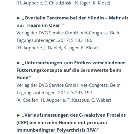
(H. Aupperle, E. Chludzinski, K. Jäger, K. Klose)
► „Ovarielle Teratome bei der Hündin – Mehr als
nur ´Haare im Ovar`“
Verlag der DVG Service GmbH, Vet-Congress, Belin,
Tagungsunterlagen, 2017; S.183-186
(H. Aupperle, J. Daniel, K. Jäger, K. Klose)
► „Untersuchungen zum Einfluss verschiedener
Fütterungskonzepte auf die Serumwerte beim
Hund“
Verlag der DVG Service GmbH, Vet-Congress, Belin,
Tagungsunterlagen, 2017; S.193-197
(A. Coelfen, H. Aupperle, F. Kassous, C. Weber)
► „Verlaufsmessungen des C-reaktiven Proteins
(CRP) bei vierzehn Hunden mit primärer
immunbedingter Polyarthritis (IPA)“