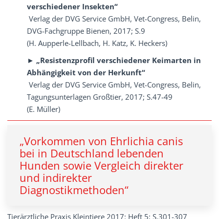
verschiedener Insekten“
Verlag der DVG Service GmbH, Vet-Congress, Belin,
DVG-Fachgruppe Bienen, 2017; S.9
(H. Aupperle-Lellbach, H. Katz, K. Heckers)
► „Resistenzprofil verschiedener Keimarten in
Abhängigkeit von der Herkunft“
Verlag der DVG Service GmbH, Vet-Congress, Belin,
Tagungsunterlagen Großtier, 2017; S.47-49
(E. Müller)
„Vorkommen von Ehrlichia canis
bei in Deutschland lebenden
Hunden sowie Vergleich direkter
und indirekter
Diagnostikmethoden“
Tierärztliche Praxis Kleintiere 2017: Heft 5; S.301-307