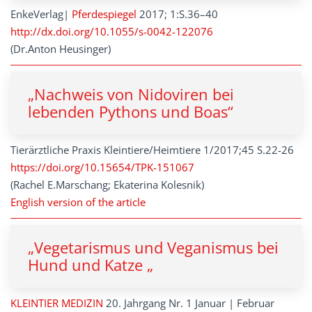
EnkeVerlag|
Pferdespiegel
2017; 1:S.36–40
http://dx.doi.org/10.1055/s-0042-122076
(Dr.Anton Heusinger)
„Nachweis von Nidoviren bei
lebenden Pythons und Boas“
Tierärztliche Praxis Kleintiere/Heimtiere 1/2017;45 S.22-26
https://doi.org/10.15654/TPK-151067
(Rachel E.Marschang; Ekaterina Kolesnik)
English version of the article
„Vegetarismus und Veganismus bei
Hund und Katze „
KLEINTIER MEDIZIN
20. Jahrgang Nr. 1 Januar | Februar