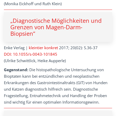
(Monika Eickhoff und Ruth Klein)
„Diagnostische Möglichkeiten und
Grenzen von Magen-Darm-
Biopsien“
Enke Verlag |
kleintier konkret
2017; 20(02): S.36-37
DOI: 10.1055/s-0043-101845
(Ulrike Schwittlick, Heike Aupperle)
Gegenstand:
Die histopathologische Untersuchung von
Bioptaten kann bei entzündlichen und neoplastischen
Erkrankungen des Gastrointestinaltrakts (GIT) von Hunden
und Katzen diagnostisch hilfreich sein. Diagnostische
Fragestellung, Entnahmetechnik und Handling der Proben
sind wichtig für einen optimalen Informationsgewinn.