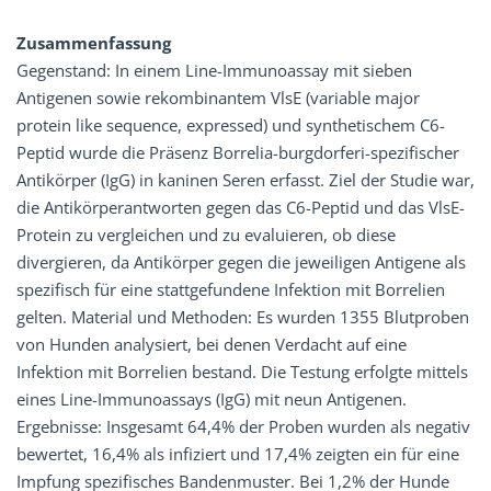
Zusammenfassung
Gegenstand: In einem Line-Immunoassay mit sieben
Antigenen sowie rekombinantem VlsE (variable major
protein like sequence, expressed) und synthetischem C6-
Peptid wurde die Präsenz Borrelia-burgdorferi-spezifischer
Antikörper (IgG) in kaninen Seren erfasst. Ziel der Studie war,
die Antikörperantworten gegen das C6-Peptid und das VlsE-
Protein zu vergleichen und zu evaluieren, ob diese
divergieren, da Antikörper gegen die jeweiligen Antigene als
spezifisch für eine stattgefundene Infektion mit Borrelien
gelten. Material und Methoden: Es wurden 1355 Blutproben
von Hunden analysiert, bei denen Verdacht auf eine
Infektion mit Borrelien bestand. Die Testung erfolgte mittels
eines Line-Immunoassays (IgG) mit neun Antigenen.
Ergebnisse: Insgesamt 64,4% der Proben wurden als negativ
bewertet, 16,4% als infiziert und 17,4% zeigten ein für eine
Impfung spezifisches Bandenmuster. Bei 1,2% der Hunde