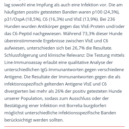
lag sowohl eine Impfung als auch eine Infektion vor. Die am
häufigsten positiv getesteten Banden waren p100 (24,3%),
p31/OspA (18,5%), C6 (16,3%) und VlsE (13,9%). Bei 236
Hunden wurden Antikörper gegen das VlsE-Protein und/oder
das C6-Peptid nachgewiesen. Während 73,3% dieser Hunde
übereinstimmende Ergebnisse zwischen VlsE und C6
aufwiesen, unterschieden sich bei 26,7% die Resultate.
Schlussfolgerung und klinische Relevanz: Die Testung mittels
Line-Immunoassay erlaubt eine qualitative Analyse der
unterschiedlichen IgG-Immunantworten gegen verschiedene
Antigene. Die Resultate der Immunantworten gegen die als
infektionsspezifisch geltenden Antigene VlsE und C6
divergierten bei mehr als 26% der positiv getesteten Hunde
unserer Population, sodass zum Ausschluss oder der
Bestätigung einer Infektion mit Borrelia burgdorferi
möglichst unterschiedliche infektionsspezifische Banden
berücksichtigt werden sollten.