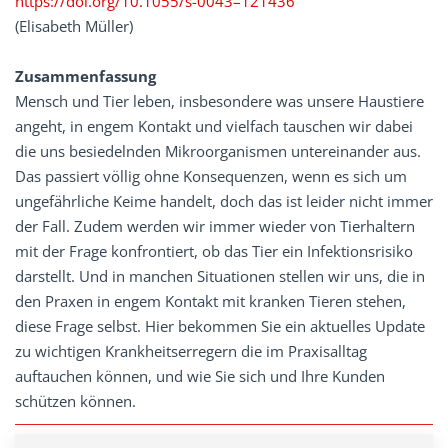
https://doi.org/10.1055/s-0043–121436
(Elisabeth Müller)
Zusammenfassung
Mensch und Tier leben, insbesondere was unsere Haustiere
angeht, in engem Kontakt und vielfach tauschen wir dabei
die uns besiedelnden Mikroorganismen untereinander aus.
Das passiert völlig ohne Konsequenzen, wenn es sich um
ungefährliche Keime handelt, doch das ist leider nicht immer
der Fall. Zudem werden wir immer wieder von Tierhaltern
mit der Frage konfrontiert, ob das Tier ein Infektionsrisiko
darstellt. Und in manchen Situationen stellen wir uns, die in
den Praxen in engem Kontakt mit kranken Tieren stehen,
diese Frage selbst. Hier bekommen Sie ein aktuelles Update
zu wichtigen Krankheitserregern die im Praxisalltag
auftauchen können, und wie Sie sich und Ihre Kunden
schützen können.