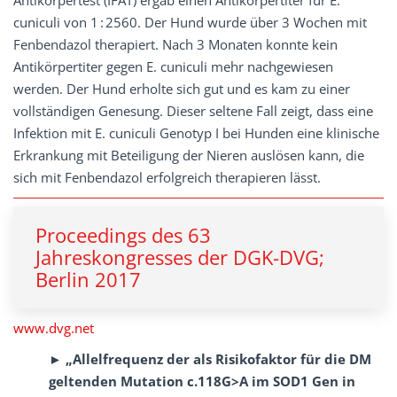
Antikörpertest (IFAT) ergab einen Antikörpertiter für E.
cuniculi von 1 : 2560. Der Hund wurde über 3 Wochen mit
Fenbendazol therapiert. Nach 3 Monaten konnte kein
Antikörpertiter gegen E. cuniculi mehr nachgewiesen
werden. Der Hund erholte sich gut und es kam zu einer
vollständigen Genesung. Dieser seltene Fall zeigt, dass eine
Infektion mit E. cuniculi Genotyp I bei Hunden eine klinische
Erkrankung mit Beteiligung der Nieren auslösen kann, die
sich mit Fenbendazol erfolgreich therapieren lässt.
Proceedings des 63
Jahreskongresses der DGK-DVG;
Berlin 2017
www.dvg.net
► „Allelfrequenz der als Risikofaktor für die DM
geltenden Mutation c.118G>A im SOD1 Gen in