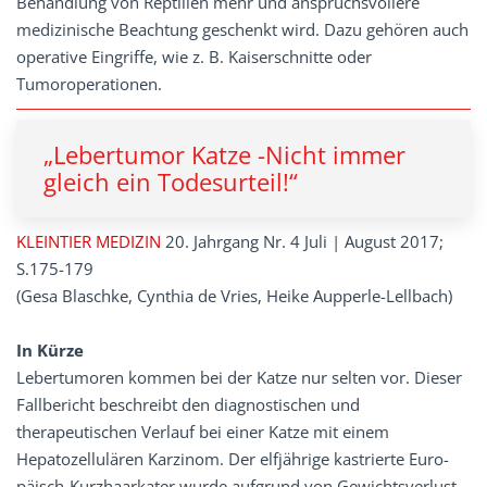
Behandlung von Reptilien mehr und anspruchsvollere
medizinische Beachtung geschenkt wird. Dazu gehören auch
operative Eingriffe, wie z. B. Kaiserschnitte oder
Tumoroperationen.
„Lebertumor Katze -Nicht immer
gleich ein Todesurteil!“
KLEINTIER MEDIZIN
20. Jahrgang Nr. 4 Juli | August 2017;
S.175-179
(Gesa Blaschke, Cynthia de Vries, Heike Aupperle-Lellbach)
In Kürze
Lebertumoren kommen bei der Katze nur selten vor. Dieser
Fallbericht beschreibt den diagnostischen und
therapeutischen Verlauf bei einer Katze mit einem
Hepatozellulären Karzinom. Der elfjährige kastrierte Euro-
päisch-Kurzhaarkater wurde aufgrund von Gewichtsverlust