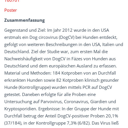
160701
Poster
Zusammenfassung
Gegenstand und Ziel: Im Jahr 2012 wurde in den USA
erstmals ein Dog circovirus (DogCV) bei Hunden entdeckt,
gefolgt von weiteren Beschreibungen in den USA, Italien und
Deutschland. Ziel der Studie war, zum ersten Mal die
Nachweishäufigkeit von DogCV in Fäzes von Hunden aus
Deutschland und dem europäischen Ausland zu erfassen.
Material und Methoden: 184 Kotproben von an Durchfall
erkrankten Hunden sowie 82 Kotproben klinisch gesunder
Hunde (Kontrollgruppe) wurden mittels PCR auf DogCV
getestet. Daneben erfolgte für alle Proben eine
Untersuchung auf Parvovirus, Coronavirus, Giardien und
Kryptosporidien. Ergebnisse: In der Gruppe der Hunde mit
Durchfall betrug der Anteil DogCV-positiver Proben 20,1%
(37/184), in der Kontrollgruppe 7,3% (6/82). Das Virus ließ