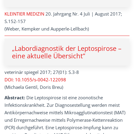
KLEINTIER MEDIZIN
20. Jahrgang Nr. 4 Juli | August 2017;
S.152-157
(Weber, Kempker und Aupperle-Lellbach)
„Labordiagnostik der Leptospirose –
eine aktuelle Übersicht“
veterinär spiegel 2017; 27(01): S.3-8
DOI: 10.1055/s-0042-122098
(Michaela Gentil, Doris Breu)
Abstract:
Die Leptospirose ist eine zoonotische
Infektionskrankheit. Zur Diagnosestellung werden meist
Antikörpernachweise mittels Mikroagglutinationstest (MAT)
und Erregernachweise mittels Polymerase-Kettenreaktion
(PCR) durchgeführt. Eine Leptospirose-Impfung kann zu