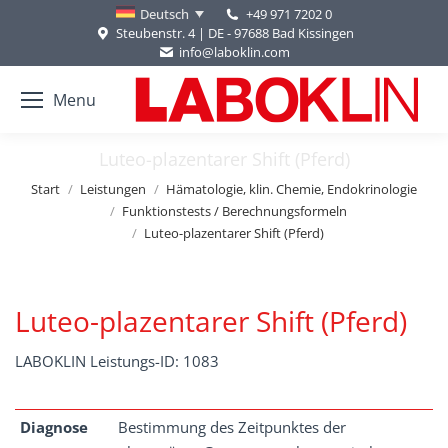
+49 971 7202 0
Deutsch
Steubenstr. 4 | DE - 97688 Bad Kissingen
info@laboklin.com
Menu
Luteo-plazentarer Shift (Pferd)
Sie befinden sich hier:
Start
Leistungen
Hämatologie, klin. Chemie, Endokrinologie
Funktionstests / Berechnungsformeln
Luteo-plazentarer Shift (Pferd)
Luteo-plazentarer Shift (Pferd)
LABOKLIN Leistungs-ID: 1083
Diagnose
Bestimmung des Zeitpunktes der