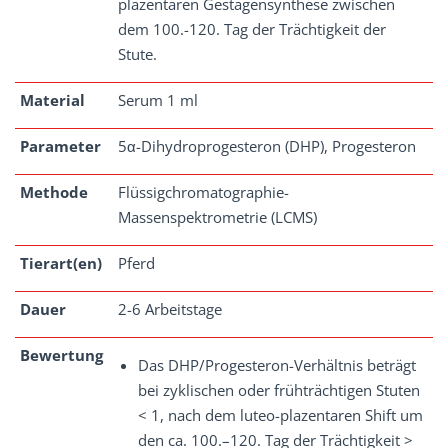
plazentären Gestagensynthese zwischen
dem 100.-120. Tag der Trächtigkeit der
Stute.
Material
Serum 1 ml
Parameter
5α-Dihydroprogesteron (DHP), Progesteron
Methode
Flüssigchromatographie-
Massenspektrometrie (LCMS)
Tierart(en)
Pferd
Dauer
2-6 Arbeitstage
Bewertung
Das DHP/Progesteron-Verhältnis beträgt
bei zyklischen oder frühträchtigen Stuten
< 1, nach dem luteo-plazentaren Shift um
den ca. 100.–120. Tag der Trächtigkeit >