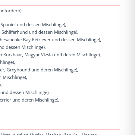
 anfordern)
 Spaniel und dessen Mischlinge),
er Schäferhund und dessen Mischlinge),
Chesapeake Bay Retriever und dessen Mischlinge),
nd dessen Mischlinge),
h Kurzhaar, Magyar Vizsla und deren Mischlinge),
linge),
ver, Greyhound und deren Mischlinge),
 Mischlinge),
,
 und dessen Mischlinge),
Terrier und deren Mischlinge),