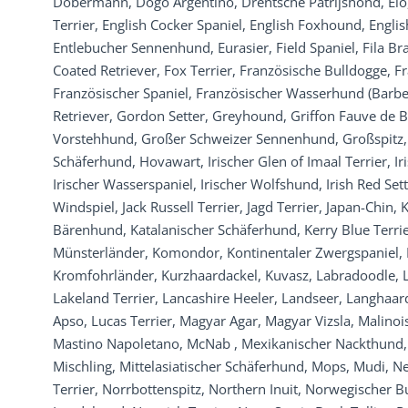
Dobermann, Dogo Argentino, Drentsche Patrijshond, Elo, 
Terrier, English Cocker Spaniel, English Foxhound, Englis
Entlebucher Sennenhund, Eurasier, Field Spaniel, Fila Br
Coated Retriever, Fox Terrier, Französische Bulldogge, F
Französischer Spaniel, Französischer Wasserhund (Barbe
Retriever, Gordon Setter, Greyhound, Griffon Fauve de
Vorstehhund, Großer Schweizer Sennenhund, Großspitz,
Schäferhund, Hovawart, Irischer Glen of Imaal Terrier, Iri
Irischer Wasserspaniel, Irischer Wolfshund, Irish Red Sett
Windspiel, Jack Russell Terrier, Jagd Terrier, Japan-Chi
Bärenhund, Katalanischer Schäferhund, Kerry Blue Terrie
Münsterländer, Komondor, Kontinentaler Zwergspaniel, 
Kromfohrländer, Kurzhaardackel, Kuvasz, Labradoodle, 
Lakeland Terrier, Lancashire Heeler, Landseer, Langhaa
Apso, Lucas Terrier, Magyar Agar, Magyar Vizsla, Malinois
Mastino Napoletano, McNab , Mexikanischer Nackthund, M
Mischling, Mittelasiatischer Schäferhund, Mops, Mudi, 
Terrier, Norrbottenspitz, Northern Inuit, Norwegischer