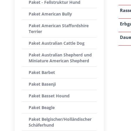
Paket - Fellstruktur Hund
Rass
Paket American Bully
Erbg
Paket American Staffordshire
Terrier
Daue
Paket Australian Cattle Dog
Paket Australian Shepherd und
Miniature American Shepherd
Paket Barbet
Paket Basenji
Paket Basset Hound
Paket Beagle
Paket Belgischer/Holländischer
Schäferhund