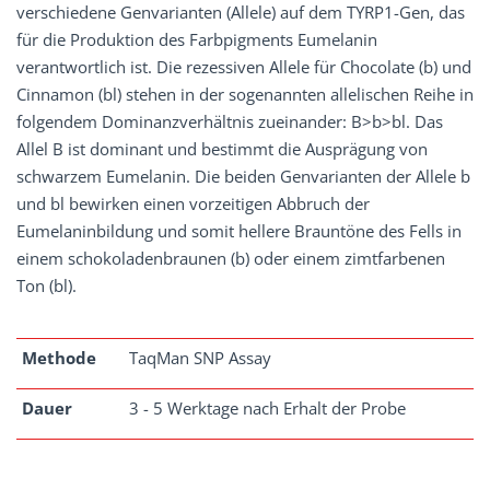
verschiedene Genvarianten (Allele) auf dem TYRP1-Gen, das
für die Produktion des Farbpigments Eumelanin
verantwortlich ist. Die rezessiven Allele für Chocolate (b) und
Cinnamon (bl) stehen in der sogenannten allelischen Reihe in
folgendem Dominanzverhältnis zueinander: B>b>bl. Das
Allel B ist dominant und bestimmt die Ausprägung von
schwarzem Eumelanin. Die beiden Genvarianten der Allele b
und bl bewirken einen vorzeitigen Abbruch der
Eumelaninbildung und somit hellere Brauntöne des Fells in
einem schokoladenbraunen (b) oder einem zimtfarbenen
Ton (bl).
Methode
TaqMan SNP Assay
Dauer
3 - 5 Werktage nach Erhalt der Probe