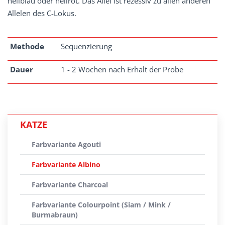
hellblau oder hellrot. Das Allel ist rezessiv zu allen anderen
Allelen des C-Lokus.
Methode
Sequenzierung
Dauer
1 - 2 Wochen nach Erhalt der Probe
KATZE
Farbvariante Agouti
Farbvariante Albino
Farbvariante Charcoal
Farbvariante Colourpoint (Siam / Mink /
Burmabraun)