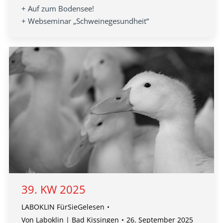
+ Auf zum Bodensee!
+ Webseminar „Schweinegesundheit“
39. KW 2025
LABOKLIN FürSieGelesen
Von
Laboklin | Bad Kissingen
26. September 2025