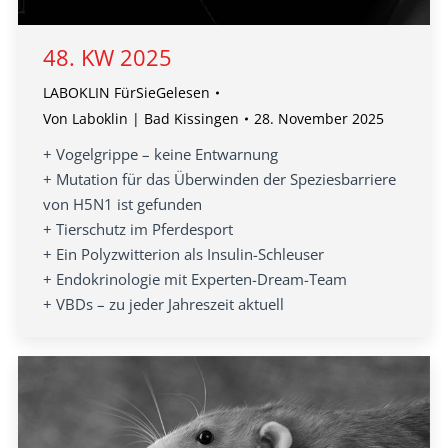
48. KW 2025
LABOKLIN FürSieGelesen
Von
Laboklin | Bad Kissingen
28. November 2025
+ Vogelgrippe – keine Entwarnung
+ Mutation für das Überwinden der Speziesbarriere
von H5N1 ist gefunden
+ Tierschutz im Pferdesport
+ Ein Polyzwitterion als Insulin-Schleuser
+ Endokrinologie mit Experten-Dream-Team
+ VBDs – zu jeder Jahreszeit aktuell