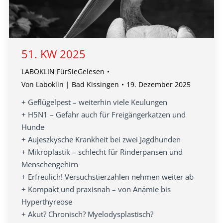
51. KW 2025
LABOKLIN FürSieGelesen
Von
Laboklin | Bad Kissingen
19. Dezember 2025
+ Geflügelpest – weiterhin viele Keulungen
+ H5N1 – Gefahr auch für Freigängerkatzen und
Hunde
+ Aujeszkysche Krankheit bei zwei Jagdhunden
+ Mikroplastik – schlecht für Rinderpansen und
Menschengehirn
+ Erfreulich! Versuchstierzahlen nehmen weiter ab
+ Kompakt und praxisnah – von Anämie bis
Hyperthyreose
+ Akut? Chronisch? Myelodysplastisch?