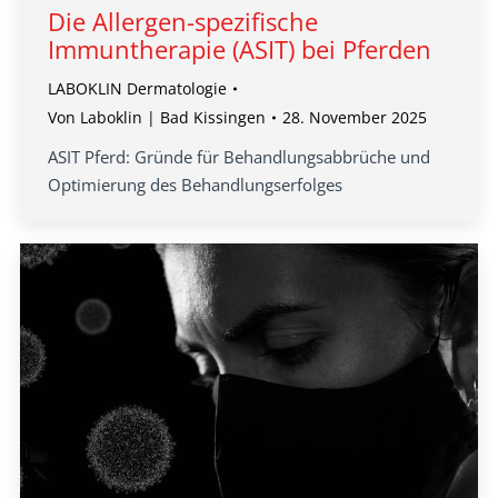
Die Allergen-spezifische
Immuntherapie (ASIT) bei Pferden
LABOKLIN Dermatologie
Von
Laboklin | Bad Kissingen
28. November 2025
ASIT Pferd: Gründe für Behandlungsabbrüche und
Optimierung des Behandlungserfolges