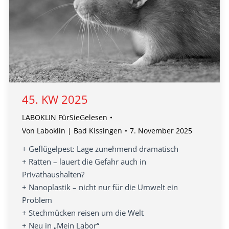
45. KW 2025
LABOKLIN FürSieGelesen
Von
Laboklin | Bad Kissingen
7. November 2025
+ Geflügelpest: Lage zunehmend dramatisch
+ Ratten – lauert die Gefahr auch in
Privathaushalten?
+ Nanoplastik – nicht nur für die Umwelt ein
Problem
+ Stechmücken reisen um die Welt
+ Neu in „Mein Labor“