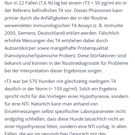
Nur in 22 Fällen (7,6 %) lag bei einem rT3 < 50 pg/ml ein in
der Referenz befindliches T4 vor. Dieses Phänomen kann
primär durch die Anfälligkeiten der in der Routine
verwendeten immunologischen T4-Assays (z. B. Immulite
2000, Siemens, Deutschland) erklärt werden. Fälschlich
erhöhte Messungen des T4 entstehen dabei durch
Autoantikörper sowie mangelhafte Probenqualität
(hämolytische/lipämische Proben). Diese Störfaktoren sind
bekannt und können in der Routinediagnostik für Probleme
bei der Interpretation dieser Ergebnisse sorgen.
rT3 war bei 570 Hunden mit gleichzeitig niedrigem T4
deutlich in der Norm (> 109 pg/ml). Solch ein Ergebnis
spricht nicht für das Vorliegen einer Hypothyreose, sondern
für eine NTI. Natürlich kann man anhand von
Einzelmessungen selbst spezifischer Laborparameter nicht
endgültig schließen, dass diese Hunde tatsächlich nicht an
einer Hypothyreose litten, sondern eine NTI vorlag. In allen
Fällen, die wir im persönlichen Gespräch mit den