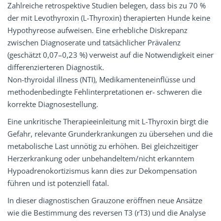
Zahlreiche retrospektive Studien belegen, dass bis zu 70 %
der mit Levothyroxin (L-Thyroxin) therapierten Hunde keine
Hypothyreose aufweisen. Eine erhebliche Diskrepanz
zwischen Diagnoserate und tatsächlicher Prävalenz
(geschätzt 0,07–0,23 %) verweist auf die Notwendigkeit einer
differenzierteren Diagnostik.
Non-thyroidal illness (NTI), Medikamenteneinflüsse und
methodenbedingte Fehlinterpretationen er- schweren die
korrekte Diagnosestellung.
Eine unkritische Therapieeinleitung mit L-Thyroxin birgt die
Gefahr, relevante Grunderkrankungen zu übersehen und die
metabolische Last unnötig zu erhöhen. Bei gleichzeitiger
Herzerkrankung oder unbehandeltem/nicht erkanntem
Hypoadrenokortizismus kann dies zur Dekompensation
führen und ist potenziell fatal.
In dieser diagnostischen Grauzone eröffnen neue Ansätze
wie die Bestimmung des reversen T3 (rT3) und die Analyse