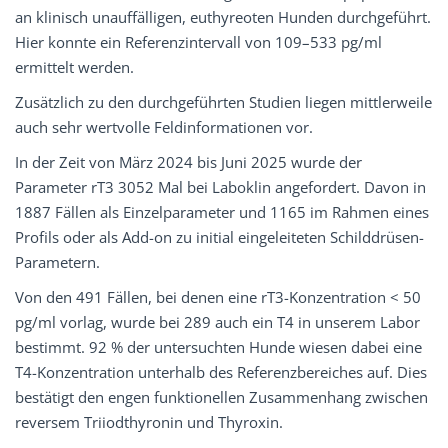
an klinisch unauffälligen, euthyreoten Hunden durchgeführt.
Hier konnte ein Referenzintervall von 109–533 pg/ml
ermittelt werden.
Zusätzlich zu den durchgeführten Studien liegen mittlerweile
auch sehr wertvolle Feldinformationen vor.
In der Zeit von März 2024 bis Juni 2025 wurde der
Parameter rT3 3052 Mal bei Laboklin angefordert. Davon in
1887 Fällen als Einzelparameter und 1165 im Rahmen eines
Profils oder als Add-on zu initial eingeleiteten Schilddrüsen-
Parametern.
Von den 491 Fällen, bei denen eine rT3-Konzentration < 50
pg/ml vorlag, wurde bei 289 auch ein T4 in unserem Labor
bestimmt. 92 % der untersuchten Hunde wiesen dabei eine
T4-Konzentration unterhalb des Referenzbereiches auf. Dies
bestätigt den engen funktionellen Zusammenhang zwischen
reversem Triiodthyronin und Thyroxin.