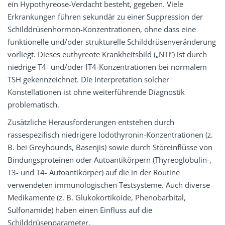
ein Hypothyreose-Verdacht besteht, gegeben. Viele
Erkrankungen führen sekundär zu einer Suppression der
Schilddrüsenhormon-Konzentrationen, ohne dass eine
funktionelle und/oder strukturelle Schilddrüsenveränderung
vorliegt. Dieses euthyreote Krankheitsbild („NTI”) ist durch
niedrige T4- und/oder fT4-Konzentrationen bei normalem
TSH gekennzeichnet. Die Interpretation solcher
Konstellationen ist ohne weiterführende Diagnostik
problematisch.
Zusätzliche Herausforderungen entstehen durch
rassespezifisch niedrigere Iodothyronin-Konzentrationen (z.
B. bei Greyhounds, Basenjis) sowie durch Störeinflüsse von
Bindungsproteinen oder Autoantikörpern (Thyreoglobulin-,
T3- und T4- Autoantikörper) auf die in der Routine
verwendeten immunologischen Testsysteme. Auch diverse
Medikamente (z. B. Glukokortikoide, Phenobarbital,
Sulfonamide) haben einen Einfluss auf die
Schilddrüsenparameter.