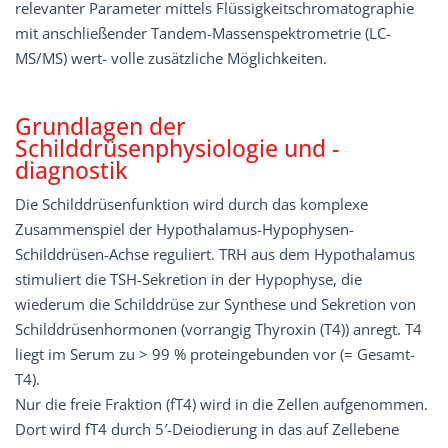
relevanter Parameter mittels Flüssigkeitschromatographie
mit anschließender Tandem-Massenspektrometrie (LC-
MS/MS) wert- volle zusätzliche Möglichkeiten.
Grundlagen der
Schilddrüsenphysiologie und -
diagnostik
Die Schilddrüsenfunktion wird durch das komplexe
Zusammenspiel der Hypothalamus-Hypophysen-
Schilddrüsen-Achse reguliert. TRH aus dem Hypothalamus
stimuliert die TSH-Sekretion in der Hypophyse, die
wiederum die Schilddrüse zur Synthese und Sekretion von
Schilddrüsenhormonen (vorrangig Thyroxin (T4)) anregt. T4
liegt im Serum zu > 99 % proteingebunden vor (= Gesamt-
T4).
Nur die freie Fraktion (fT4) wird in die Zellen aufgenommen.
Dort wird fT4 durch 5′-Deiodierung in das auf Zellebene