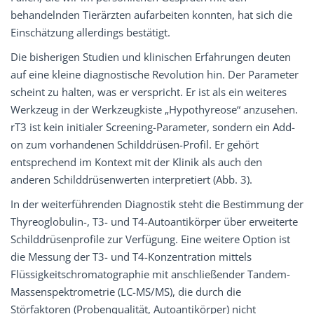
behandelnden Tierärzten aufarbeiten konnten, hat sich die
Einschätzung allerdings bestätigt.
Die bisherigen Studien und klinischen Erfahrungen deuten
auf eine kleine diagnostische Revolution hin. Der Parameter
scheint zu halten, was er verspricht. Er ist als ein weiteres
Werkzeug in der Werkzeugkiste „Hypothyreose“ anzusehen.
rT3 ist kein initialer Screening-Parameter, sondern ein Add-
on zum vorhandenen Schilddrüsen-Profil. Er gehört
entsprechend im Kontext mit der Klinik als auch den
anderen Schilddrüsenwerten interpretiert (Abb. 3).
In der weiterführenden Diagnostik steht die Bestimmung der
Thyreoglobulin-, T3- und T4-Autoantikörper über erweiterte
Schilddrüsenprofile zur Verfügung. Eine weitere Option ist
die Messung der T3- und T4-Konzentration mittels
Flüssigkeitschromatographie mit anschließender Tandem-
Massenspektrometrie (LC-MS/MS), die durch die
Störfaktoren (Probenqualität, Autoantikörper) nicht