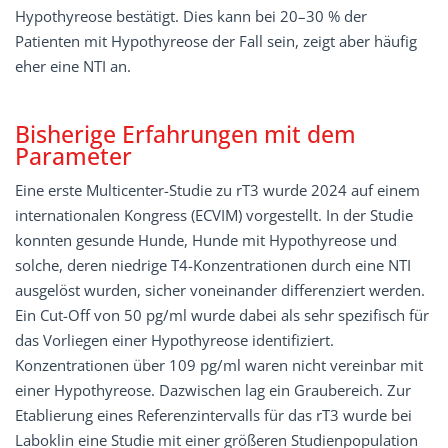
Hypothyreose bestätigt. Dies kann bei 20–30 % der
Patienten mit Hypothyreose der Fall sein, zeigt aber häufig
eher eine NTI an.
Bisherige Erfahrungen mit dem
Parameter
Eine erste Multicenter-Studie zu rT3 wurde 2024 auf einem
internationalen Kongress (ECVIM) vorgestellt. In der Studie
konnten gesunde Hunde, Hunde mit Hypothyreose und
solche, deren niedrige T4-Konzentrationen durch eine NTI
ausgelöst wurden, sicher voneinander differenziert werden.
Ein Cut-Off von 50 pg/ml wurde dabei als sehr spezifisch für
das Vorliegen einer Hypothyreose identifiziert.
Konzentrationen über 109 pg/ml waren nicht vereinbar mit
einer Hypothyreose. Dazwischen lag ein Graubereich. Zur
Etablierung eines Referenzintervalls für das rT3 wurde bei
Laboklin eine Studie mit einer größeren Studienpopulation