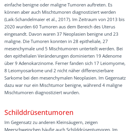
einfache benigne oder maligne Tumoren auftreten. Es
können aber auch Mischtumoren diagnostiziert werden
(Laik-Schandelmaier et al., 2017). Im Zeitraum von 2013 bis
2020 wurden 60 Tumoren aus dem Bereich des Uterus
eingesandt. Davon waren 37 Neoplasien benigne und 23
maligne. Die Tumoren konnten in 28 epitheliale, 27
mesenchymale und 5 Mischtumoren unterteilt werden. Bei
den epithelialen Veränderungen dominierten 19 Adenome
über 9 Adenokarzinome. Ferner fanden sich 17 Leiomyome,
8 Leiomyosarkome und 2 nicht näher differenzierbare
Sarkome bei den mesenchymalen Neoplasien. Im Gegensatz
dazu war nur ein Mischtumor benigne, während 4 maligne
Mischtumoren diagnostiziert wurden.
Schilddrüsentumoren
Im Gegensatz zu anderen Kleinsäugern, zeigen
Meerschweinchen häufig auch Schilddrüsentumoren. Im