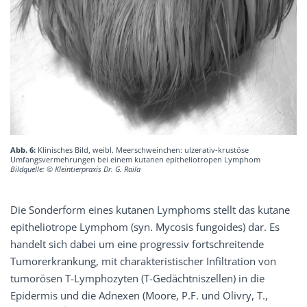
Abb. 6:
Klinisches Bild, weibl. Meerschweinchen: ulzerativ-krustöse
Umfangsvermehrungen bei einem kutanen epitheliotropen Lymphom
Bildquelle: © Kleintierpraxis Dr. G. Raila
Die Sonderform eines kutanen Lymphoms stellt das kutane
epitheliotrope Lymphom (syn. Mycosis fungoides) dar. Es
handelt sich dabei um eine progressiv fortschreitende
Tumorerkrankung, mit charakteristischer Infiltration von
tumorösen T-Lymphozyten (T-Gedächtniszellen) in die
Epidermis und die Adnexen (Moore, P.F. und Olivry, T.,