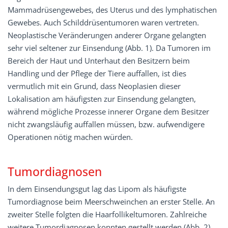
Mammadrüsengewebes, des Uterus und des lymphatischen
Gewebes. Auch Schilddrüsentumoren waren vertreten.
Neoplastische Veränderungen anderer Organe gelangten
sehr viel seltener zur Einsendung (Abb. 1). Da Tumoren im
Bereich der Haut und Unterhaut den Besitzern beim
Handling und der Pflege der Tiere auffallen, ist dies
vermutlich mit ein Grund, dass Neoplasien dieser
Lokalisation am häufigsten zur Einsendung gelangten,
während mögliche Prozesse innerer Organe dem Besitzer
nicht zwangsläufig auffallen müssen, bzw. aufwendigere
Operationen nötig machen würden.
Tumordiagnosen
In dem Einsendungsgut lag das Lipom als häufigste
Tumordiagnose beim Meerschweinchen an erster Stelle. An
zweiter Stelle folgten die Haarfollikeltumoren. Zahlreiche
weitere Tumordiagnosen konnten gestellt werden (Abb. 2).