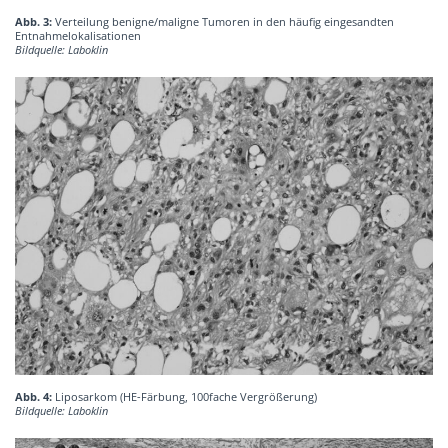
Abb. 3:
Verteilung benigne/maligne Tumoren in den häufig eingesandten
Entnahmelokalisationen
Bildquelle: Laboklin
Abb. 4:
Liposarkom (HE-Färbung, 100fache Vergrößerung)
Bildquelle: Laboklin