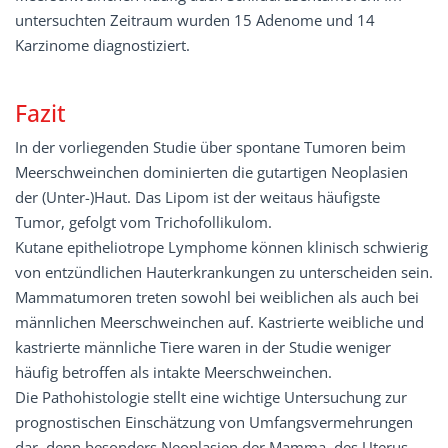
untersuchten Zeitraum wurden 15 Adenome und 14
Karzinome diagnostiziert.
Fazit
In der vorliegenden Studie über spontane Tumoren beim
Meerschweinchen dominierten die gutartigen Neoplasien
der (Unter-)Haut. Das Lipom ist der weitaus häufigste
Tumor, gefolgt vom Trichofollikulom.
Kutane epitheliotrope Lymphome können klinisch schwierig
von entzündlichen Hauterkrankungen zu unterscheiden sein.
Mammatumoren treten sowohl bei weiblichen als auch bei
männlichen Meerschweinchen auf. Kastrierte weibliche und
kastrierte männliche Tiere waren in der Studie weniger
häufig betroffen als intakte Meerschweinchen.
Die Pathohistologie stellt eine wichtige Untersuchung zur
prognostischen Einschätzung von Umfangsvermehrungen
dar, denn besonders Neoplasien der Mamma, des Uterus