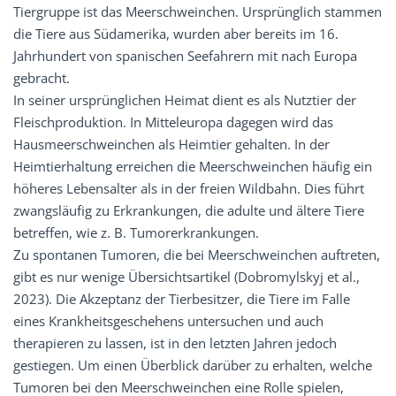
Tiergruppe ist das Meerschweinchen. Ursprünglich stammen
die Tiere aus Südamerika, wurden aber bereits im 16.
Jahrhundert von spanischen Seefahrern mit nach Europa
gebracht.
In seiner ursprünglichen Heimat dient es als Nutztier der
Fleischproduktion. In Mitteleuropa dagegen wird das
Hausmeerschweinchen als Heimtier gehalten. In der
Heimtierhaltung erreichen die Meerschweinchen häufig ein
höheres Lebensalter als in der freien Wildbahn. Dies führt
zwangsläufig zu Erkrankungen, die adulte und ältere Tiere
betreffen, wie z. B. Tumorerkrankungen.
Zu spontanen Tumoren, die bei Meerschweinchen auftreten,
gibt es nur wenige Übersichtsartikel (Dobromylskyj et al.,
2023). Die Akzeptanz der Tierbesitzer, die Tiere im Falle
eines Krankheitsgeschehens untersuchen und auch
therapieren zu lassen, ist in den letzten Jahren jedoch
gestiegen. Um einen Überblick darüber zu erhalten, welche
Tumoren bei den Meerschweinchen eine Rolle spielen,