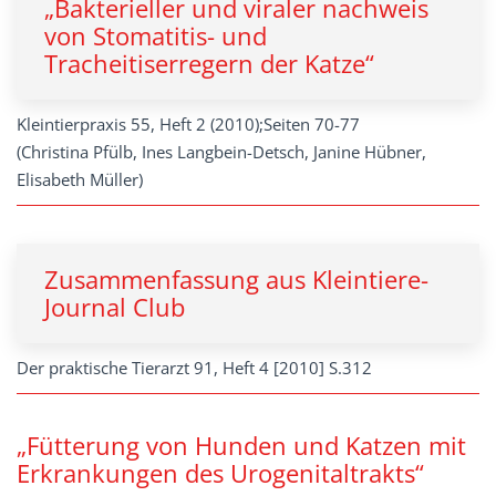
„Bakterieller und viraler nachweis
von Stomatitis- und
Tracheitiserregern der Katze“
Kleintierpraxis 55, Heft 2 (2010);Seiten 70-77
(Christina Pfülb, Ines Langbein-Detsch, Janine Hübner,
Elisabeth Müller)
Zusammenfassung aus Kleintiere-
Journal Club
Der praktische Tierarzt 91, Heft 4 [2010] S.312
„Fütterung von Hunden und Katzen mit
Erkrankungen des Urogenitaltrakts“