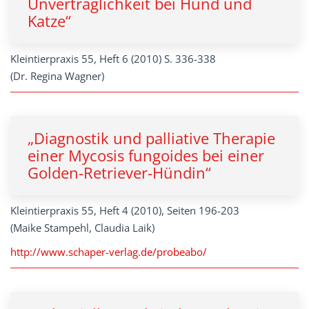
Unverträglichkeit bei Hund und
Katze“
Kleintierpraxis 55, Heft 6 (2010) S. 336-338
(Dr. Regina Wagner)
„Diagnostik und palliative Therapie
einer Mycosis fungoides bei einer
Golden-Retriever-Hündin“
Kleintierpraxis 55, Heft 4 (2010), Seiten 196-203
(Maike Stampehl, Claudia Laik)
http://www.schaper-verlag.de/probeabo/