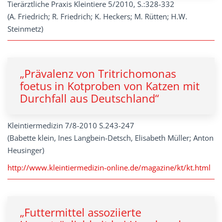
Tierärztliche Praxis Kleintiere 5/2010, S.:328-332
(A. Friedrich; R. Friedrich; K. Heckers; M. Rütten; H.W.
Steinmetz)
„Prävalenz von Tritrichomonas
foetus in Kotproben von Katzen mit
Durchfall aus Deutschland“
Kleintiermedizin 7/8-2010 S.243-247
(Babette klein, Ines Langbein-Detsch, Elisabeth Müller; Anton
Heusinger)
http://www.kleintiermedizin-online.de/magazine/kt/kt.html
„Futtermittel assoziierte