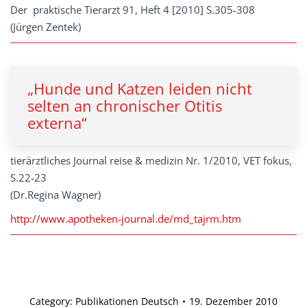
Der praktische Tierarzt 91, Heft 4 [2010] S.305-308
(Jürgen Zentek)
„Hunde und Katzen leiden nicht
selten an chronischer Otitis
externa“
tierärztliches Journal reise & medizin Nr. 1/2010, VET fokus,
S.22-23
(Dr.Regina Wagner)
http://www.apotheken-journal.de/md_tajrm.htm
Category:
Publikationen Deutsch
19. Dezember 2010