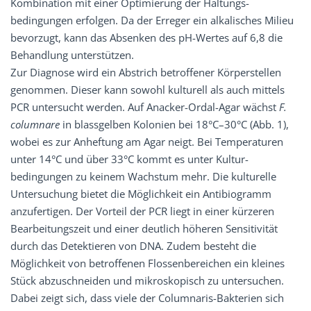
Kombination mit einer Optimierung der Haltungs­
bedingungen erfolgen. Da der Erreger ein alkalisches Milieu
bevorzugt, kann das Absenken des pH-Wertes auf 6,8 die
Behandlung unterstützen.
Zur Diagnose wird ein Abstrich betroffener Körperstellen
genommen. Dieser kann sowohl ­kulturell als auch mittels
PCR untersucht werden. Auf ­Anacker-Ordal-Agar wächst
F.
columnare
in blassgelben Kolonien bei 18°C–30°C (Abb. 1),
wobei es zur ­Anheftung am Agar neigt. Bei Temperaturen
unter 14°C und über 33°C kommt es unter Kultur­
bedingungen zu keinem Wachstum mehr. Die kulturelle
Untersuchung bietet die Möglichkeit ein Antibiogramm
anzufertigen. Der Vorteil der PCR liegt in einer kürzeren
Bearbeitungszeit und einer deutlich höheren Sensitivität
durch das ­Detektieren von DNA. Zudem besteht die
Möglichkeit von betroffenen Flossenbereichen ein kleines
Stück abzuschneiden und mikroskopisch zu untersuchen.
Dabei zeigt sich, dass viele der Columnaris-­Bakterien sich