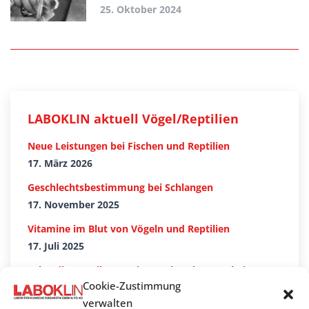
25. Oktober 2024
LABOKLIN aktuell Vögel/Reptilien
Neue Leistungen bei Fischen und Reptilien
17. März 2026
Geschlechtsbestimmung bei Schlangen
17. November 2025
Vitamine im Blut von Vögeln und Reptilien
17. Juli 2025
Labordiagnostik von Nierenerkrankungen bei
Vögeln, Reptilien, Amphibien und Fischen
Cookie-Zustimmung
23. April 2025
verwalten