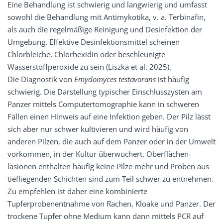
Eine Behandlung ist schwierig und langwierig und umfasst
sowohl die Behandlung mit Antimykotika, v. a. Terbinafin,
als auch die regelmäßige Reinigung und Desinfektion der
Umgebung. Effektive Desinfektionsmittel scheinen
Chlorbleiche, Chlorhexidin oder beschleunigte
Wasserstoffperoxide zu sein (Liszka et al. 2025).
Die Diagnostik von
Emydomyces testavorans
ist häufig
schwierig. Die Darstellung typischer Einschlusszysten am
Panzer mittels Computertomographie kann in schweren
Fällen einen Hinweis auf eine Infektion geben. Der Pilz lässt
sich aber nur schwer kultivieren und wird häufig von
anderen Pilzen, die auch auf dem Panzer oder in der Umwelt
vorkommen, in der Kultur überwuchert. Oberflächen­
läsionen enthalten häufig keine Pilze mehr und Proben aus
tiefliegenden Schichten sind zum Teil schwer zu entnehmen.
Zu empfehlen ist daher eine kombinierte
Tupferprobenentnahme von Rachen, Kloake und Panzer. Der
trockene Tupfer ohne Medium kann dann mittels PCR auf