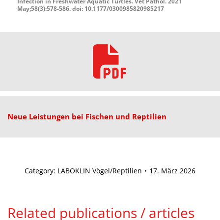
Infection in Freshwater Aquatic Turtles. Vet Pathol. 2021
May;58(3):578-586. doi: 10.1177/0300985820985217
Neue Leistungen bei Fischen und Reptilien
Category:
LABOKLIN Vögel/Reptilien
17. März 2026
Related publications / articles