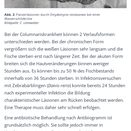
Abb. 2:
Panzerläsionen durch
Emydomyces testavorans
bei einer
Wasserschildkröte
Bildquelle: C. Leineweber
Bei der Columnariskrankheit können 2 Verlaufsformen
unterschieden werden. Bei der chronischen Form
vergrößern sich die weißen Läsionen sehr langsam und die
Fische sterben erst nach längerer Zeit. Bei der akuten Form
breiten sich die Hautveränderungen binnen weniger
Stunden aus. Es können bis zu 50 % des Fischbestands
innerhalb von 36 Stunden sterben. In Infektionsversuchen
mit Zebrabärblingen (
Danio rerio
) konnte bereits 24 Stunden
nach experimenteller Infektion die Bildung
charakteristischer Läsionen am Rücken ­beobachtet werden.
Eine Therapie muss daher sehr schnell erfolgen.
Eine antibiotische Behandlung nach Antibiogramm ist
grundsätzlich möglich. Sie sollte jedoch immer in