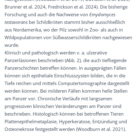
Brunner et al. 2024, Fredrickson et al. 2024). Die bisherige
Forschung und auch die Nachweise von
Emydomyces
testavorans
bei Schildkröten stammt bisher ausschließlich
aus Nordamerika, wo der Pilz sowohl in Zoo- als auch in
Wildpopulationen von Süßwasserschildkröten nachgewiesen
wurde.
Klinisch und pathologisch werden v. a. ulzerative
Panzerläsionen beschrieben (Abb. 2), die auch tiefliegende
Panzerschichten betreffen können. In ausgeprägten Fällen
können sich epitheliale Einschlusszysten bilden, die in die
Tiefe reichen und mittels Computertomographie dargestellt
werden können. Bei milderen Fällen kommen helle Stellen
am Panzer vor. Chronische Verläufe mit langsamen
progressiven klinischen Veränderungen am Panzer sind
beschrieben. Histologisch können bei betroffenen Tieren
Plattenepithelmetaplasie, Hyperkeratose, Entzündung und
Osteonekrose festgestellt werden (Woodburn et al. 2021).