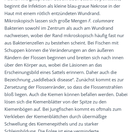
beginnt die Infektion als kleine blau-graue Nekrose in der
Haut mit einem rötlich entzündeten Wundrand.
Mikroskopisch lassen sich große Mengen
F. columnare
Bakterien sowohl im Zentrum als auch am Wundrand
nachweisen, wobei der Rand mikroskopisch häufig fast nur
aus Bakterienzellen zu bestehen scheint. Bei Fischen mit
Schuppen können die Veränderungen an den äußeren
Rändern der Flossen beginnen und breiten sich nach innen
über den Körper aus, wobei die Läsionen an das
Erscheinungsbild eines Sattels erinnern. Daher auch die
Bezeichnung „saddleback disease“. Zunächst kommt es zur
Zersetzung der Flossenränder, so dass die Flossenstrahlen
bloß liegen. Auch die Kiemen können befallen werden. Dabei
lösen sich die Kiemenblätter von der Spitze zu den
Kiemenbögen auf. Bei Jungfischen kommt es oftmals zum
Verkleben der Kiemenblättchen durch übermäßige
Schwellung des Kiemenepithels und zu starker
Schleimbildung. Die Folge ist eine ­verminderte