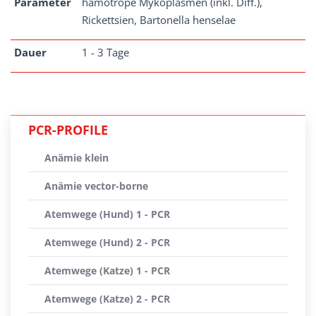
Parameter
hämotrope Mykoplasmen (inkl. Diff.),
Rickettsien, Bartonella henselae
Dauer
1 - 3 Tage
PCR-PROFILE
Anämie klein
Anämie vector-borne
Atemwege (Hund) 1 - PCR
Atemwege (Hund) 2 - PCR
Atemwege (Katze) 1 - PCR
Atemwege (Katze) 2 - PCR