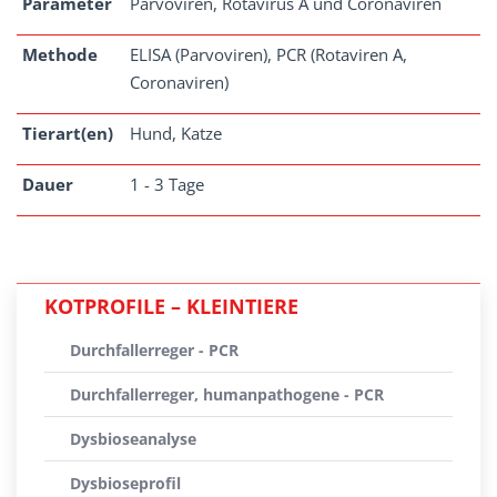
Parameter
Parvoviren, Rotavirus A und Coronaviren
Methode
ELISA (Parvoviren), PCR (Rotaviren A,
Coronaviren)
Tierart(en)
Hund, Katze
Dauer
1 - 3 Tage
KOTPROFILE – KLEINTIERE
Durchfallerreger - PCR
Durchfallerreger, humanpathogene - PCR
Dysbioseanalyse
Dysbioseprofil