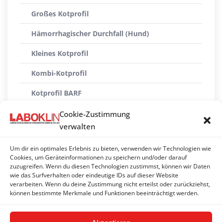
Großes Kotprofil
Hämorrhagischer Durchfall (Hund)
Kleines Kotprofil
Kombi-Kotprofil
Kotprofil BARF
Kotprofil pathogene Keime
Cookie-Zustimmung
verwalten
Kotprofil Welpen
Um dir ein optimales Erlebnis zu bieten, verwenden wir Technologien wie
Parasitenprofil
Cookies, um Geräteinformationen zu speichern und/oder darauf
zuzugreifen. Wenn du diesen Technologien zustimmst, können wir Daten
Parasitenprofil Katze
wie das Surfverhalten oder eindeutige IDs auf dieser Website
verarbeiten. Wenn du deine Zustimmung nicht erteilst oder zurückziehst,
Virologisches Kotprofil
können bestimmte Merkmale und Funktionen beeinträchtigt werden.