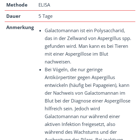
Methode
ELISA
Dauer
5 Tage
Anmerkung
Galactomannan ist ein Polysaccharid,
das in der Zellwand von Aspergillus spp.
gefunden wird. Man kann es bei Tieren
mit einer Aspergillose im Blut
nachweisen.
Bei Vögeln, die nur geringe
Antikörpertiter gegen Aspergillus
entwickeln (häufig bei Papageien), kann
der Nachweis von Galactomannan im
Blut bei der Diagnose einer Aspergillose
hilfreich sein. Jedoch wird
Galactomannan nur während einer
aktiven Infektion freigesetzt, also
während des Wachstums und der
Ausbreitung des Pilzes. Bei inaktiven