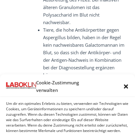
älteren Granulomen ist das
Polysaccharid im Blut nicht
nachweisbar.
Tiere, die hohe Antikörpertiter gegen
Aspergillus bilden, haben in der Regel
kein nachweisbares Galactomannan im
Blut, so dass sich der Antikörper- und
der Antigen-Nachweis in Kombination
bei der Diagnosestellung ergänzen
können.
Cookie-Zustimmung
verwalten
Um dir ein optimales Erlebnis zu bieten, verwenden wir Technologien wie
ASPERGILLUS
Cookies, um Geräteinformationen zu speichern und/oder darauf
zuzugreifen. Wenn du diesen Technologien zustimmst, können wir Daten
wie das Surfverhalten oder eindeutige IDs auf dieser Website
Aspergillus - Antikörper
verarbeiten. Wenn du deine Zustimmung nicht erteilst oder zurückziehst,
können bestimmte Merkmale und Funktionen beeinträchtigt werden.
Aspergillus-Galactomannan