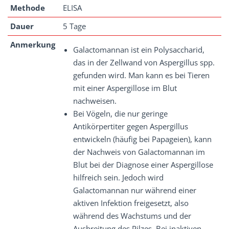
Methode
ELISA
Dauer
5 Tage
Anmerkung
Galactomannan ist ein Polysaccharid,
das in der Zellwand von Aspergillus spp.
gefunden wird. Man kann es bei Tieren
mit einer Aspergillose im Blut
nachweisen.
Bei Vögeln, die nur geringe
Antikörpertiter gegen Aspergillus
entwickeln (häufig bei Papageien), kann
der Nachweis von Galactomannan im
Blut bei der Diagnose einer Aspergillose
hilfreich sein. Jedoch wird
Galactomannan nur während einer
aktiven Infektion freigesetzt, also
während des Wachstums und der
Ausbreitung des Pilzes. Bei inaktiven