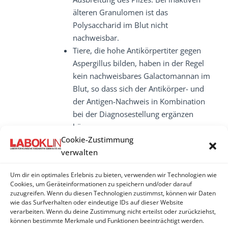
älteren Granulomen ist das
Polysaccharid im Blut nicht
nachweisbar.
Tiere, die hohe Antikörpertiter gegen
Aspergillus bilden, haben in der Regel
kein nachweisbares Galactomannan im
Blut, so dass sich der Antikörper- und
der Antigen-Nachweis in Kombination
bei der Diagnosestellung ergänzen
können.
Cookie-Zustimmung
verwalten
Um dir ein optimales Erlebnis zu bieten, verwenden wir Technologien wie
ASPERGILLUS
Cookies, um Geräteinformationen zu speichern und/oder darauf
zuzugreifen. Wenn du diesen Technologien zustimmst, können wir Daten
wie das Surfverhalten oder eindeutige IDs auf dieser Website
Aspergillus - Antikörper
verarbeiten. Wenn du deine Zustimmung nicht erteilst oder zurückziehst,
können bestimmte Merkmale und Funktionen beeinträchtigt werden.
Aspergillus-Galactomannan