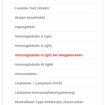
Coombs-Test (direkt)
Gluten-Sensitivität
Haptoglobin
Immunglobulin A (IgA)
Immunglobulin G (IgG)
Immunglobulin G (IgG) bei Neugeborenen
Immunglobulin M (IgM)
Immunstatus
Leukämie- / Lymphom-Profil
Leukämie-Immunophänotypisierung
Muskelfaser-Typ2-Antikörper (Kaumuskel-