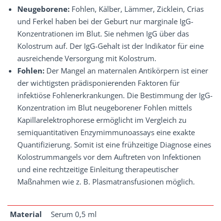
Neugeborene:
Fohlen, Kälber, Lämmer, Zicklein, Crias
und Ferkel haben bei der Geburt nur marginale IgG-
Konzentrationen im Blut. Sie nehmen IgG über das
Kolostrum auf. Der IgG-Gehalt ist der Indikator für eine
ausreichende Versorgung mit Kolostrum.
Fohlen:
Der Mangel an maternalen Antikörpern ist einer
der wichtigsten prädisponierenden Faktoren für
infektiöse Fohlenerkrankungen. Die Bestimmung der IgG-
Konzentration im Blut neugeborener Fohlen mittels
Kapillarelektrophorese ermöglicht im Vergleich zu
semiquantitativen Enzymimmunoassays eine exakte
Quantifizierung. Somit ist eine frühzeitige Diagnose eines
Kolostrummangels vor dem Auftreten von Infektionen
und eine rechtzeitige Einleitung therapeutischer
Maßnahmen wie z. B. Plasmatransfusionen möglich.
Material
Serum 0,5 ml