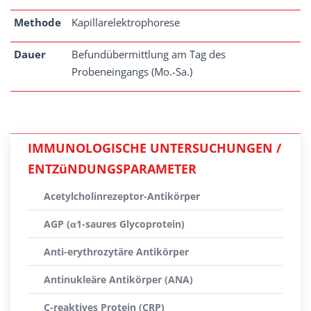
Methode
Kapillarelektrophorese
Dauer
Befundübermittlung am Tag des
Probeneingangs (Mo.-Sa.)
IMMUNOLOGISCHE UNTERSUCHUNGEN /
ENTZüNDUNGSPARAMETER
Acetylcholinrezeptor-Antikörper
AGP (α1-saures Glycoprotein)
Anti-erythrozytäre Antikörper
Antinukleäre Antikörper (ANA)
C-reaktives Protein (CRP)