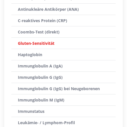
Antinukleäre Antikörper (ANA)
C-reaktives Protein (CRP)
Coombs-Test (direkt)
Gluten-Sensitivität
Haptoglobin
Immunglobulin A (IgA)
Immunglobulin G (IgG)
Immunglobulin G (IgG) bei Neugeborenen
Immunglobulin M (IgM)
Immunstatus
Leukämie- / Lymphom-Profil