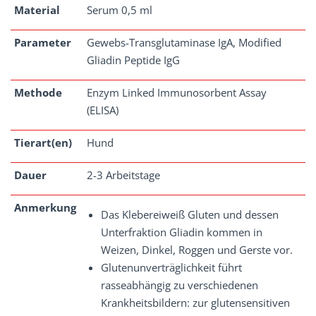
Material
Serum 0,5 ml
Parameter
Gewebs-Transglutaminase IgA, Modified
Gliadin Peptide IgG
Methode
Enzym Linked Immunosorbent Assay
(ELISA)
Tierart(en)
Hund
Dauer
2-3 Arbeitstage
Anmerkung
Das Klebereiweiß Gluten und dessen
Unterfraktion Gliadin kommen in
Weizen, Dinkel, Roggen und Gerste vor.
Glutenunverträglichkeit führt
rasseabhängig zu verschiedenen
Krankheitsbildern: zur glutensensitiven