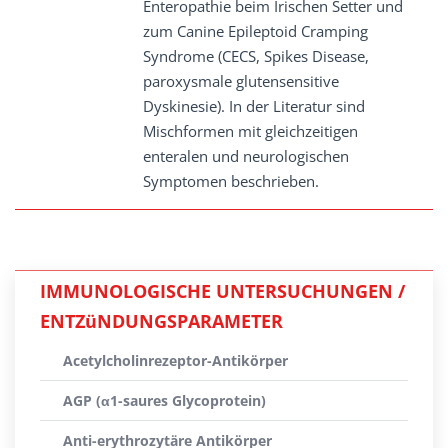
Enteropathie beim Irischen Setter und
zum Canine Epileptoid Cramping
Syndrome (CECS, Spikes Disease,
paroxysmale glutensensitive
Dyskinesie). In der Literatur sind
Mischformen mit gleichzeitigen
enteralen und neurologischen
Symptomen beschrieben.
IMMUNOLOGISCHE UNTERSUCHUNGEN /
ENTZüNDUNGSPARAMETER
Acetylcholinrezeptor-Antikörper
AGP (α1-saures Glycoprotein)
Anti-erythrozytäre Antikörper