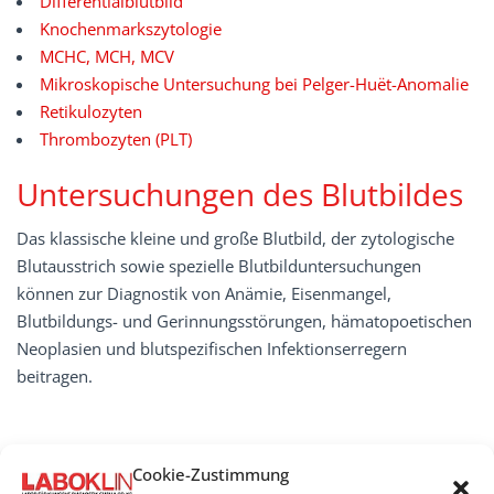
Differentialblutbild
Knochenmarkszytologie
MCHC, MCH, MCV
Mikroskopische Untersuchung bei Pelger-Huët-Anomalie
Retikulozyten
Thrombozyten (PLT)
Untersuchungen des Blutbildes
Das klassische kleine und große Blutbild, der zytologische
Blutausstrich sowie spezielle Blutbilduntersuchungen
können zur Diagnostik von Anämie, Eisenmangel,
Blutbildungs- und Gerinnungsstörungen, hämatopoetischen
Neoplasien und blutspezifischen Infektionserregern
beitragen.
Cookie-Zustimmung
HäMATOLOGIE