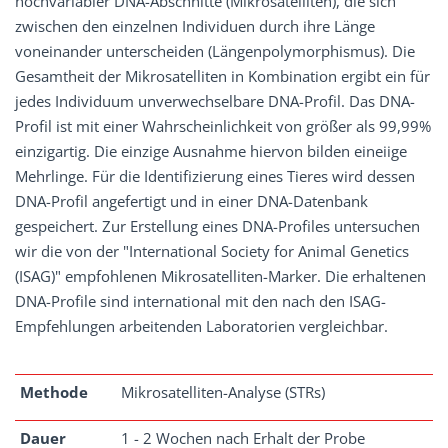
hochvariabler DNA-Abschnitte (Mikrosatelliten), die sich
zwischen den einzelnen Individuen durch ihre Länge
voneinander unterscheiden (Längenpolymorphismus). Die
Gesamtheit der Mikrosatelliten in Kombination ergibt ein für
jedes Individuum unverwechselbare DNA-Profil. Das DNA-
Profil ist mit einer Wahrscheinlichkeit von größer als 99,99%
einzigartig. Die einzige Ausnahme hiervon bilden eineiige
Mehrlinge. Für die Identifizierung eines Tieres wird dessen
DNA-Profil angefertigt und in einer DNA-Datenbank
gespeichert. Zur Erstellung eines DNA-Profiles untersuchen
wir die von der "International Society for Animal Genetics
(ISAG)" empfohlenen Mikrosatelliten-Marker. Die erhaltenen
DNA-Profile sind international mit den nach den ISAG-
Empfehlungen arbeitenden Laboratorien vergleichbar.
Methode
Mikrosatelliten-Analyse (STRs)
Dauer
1 - 2 Wochen nach Erhalt der Probe