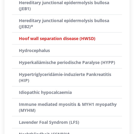
Hereditary junctional epidermolysis bullosa
(JEB1)
Hereditary junctional epidermolysis bullosa
(JEB2)*
Hoof wall separation disease (HWSD)
Hydrocephalus
Hyperkaliämische periodische Paralyse (HYPP)
Hypertriglyceridämie-induzierte Pankreatitis
(HIP)
Idiopathic hypocalcaemia
Immune mediated myositis & MYH1 myopathy
(MYHM)
Lavender Foal Syndrom (LFS)