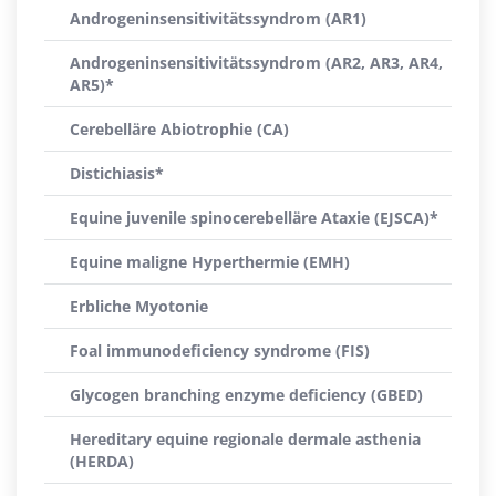
Androgeninsensitivitätssyndrom (AR1)
Androgeninsensitivitätssyndrom (AR2, AR3, AR4,
AR5)*
Cerebelläre Abiotrophie (CA)
Distichiasis*
Equine juvenile spinocerebelläre Ataxie (EJSCA)*
Equine maligne Hyperthermie (EMH)
Erbliche Myotonie
Foal immunodeficiency syndrome (FIS)
Glycogen branching enzyme deficiency (GBED)
Hereditary equine regionale dermale asthenia
(HERDA)