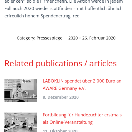
ablenken“, so die Firmenchefin. Die Aktion werde in jedem
Fall auch 2020 wieder stattfinden – mit hoffentlich ähnlich
erfreulich hohem Spendenertrag. red
Category:
Pressespiegel | 2020
26. Februar 2020
Related publications / articles
LABOKLIN spendet über 2.000 Euro an
AWARE Germany e.V.
8. Dezember 2020
Fortbildung für Hundezüchter erstmals
als Online-Veranstaltung
11. Oktober 2020