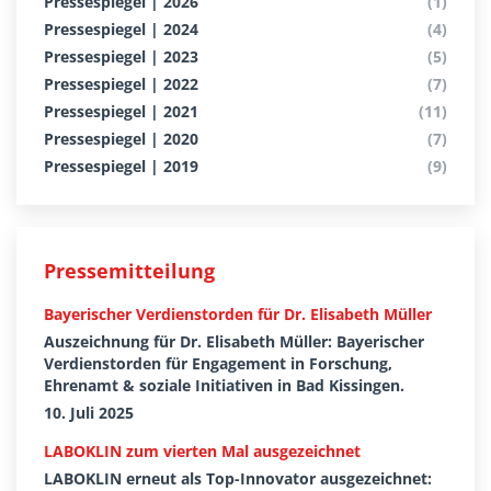
Pressespiegel | 2026
(1)
Pressespiegel | 2024
(4)
Pressespiegel | 2023
(5)
Pressespiegel | 2022
(7)
Pressespiegel | 2021
(11)
Pressespiegel | 2020
(7)
Pressespiegel | 2019
(9)
Pressemitteilung
Bayerischer Verdienstorden für Dr. Elisabeth Müller
Auszeichnung für Dr. Elisabeth Müller: Bayerischer
Verdienstorden für Engagement in Forschung,
Ehrenamt & soziale Initiativen in Bad Kissingen.
10. Juli 2025
LABOKLIN zum vierten Mal ausgezeichnet
LABOKLIN erneut als Top-Innovator ausgezeichnet: