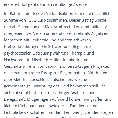
erzielte Erlös geht dann an wohltätige Zwecke.
Im Rahmen der letzten Verkaufsaktion kam eine beachtliche
Summe von 1372 Euro zusammen. Dieser Betrag wurde
nun als Spende an die Max Armbrecht Leukämiehilfe e. V.
übergeben. Der Verein unterstützt seit mehr als 20 Jahren
Menschen mit Leukämie und anderen schweren
Krebserkrankungen. Ein Schwerpunkt liegt in der
psychosozialen Betreuung während Therapie und
Nachsorge. Dr. Elisabeth Müller, Inhaberin und
Geschäftsführerin von Laboklin, unterstützt gern Projekte,
die einen konkreten Bezug zur Region haben. „Wir haben
über Mehrheitsbeschluss entschieden, welche
gemeinnützige Einrichtung das Geld bekommen soll. Ich
stehe absolut hinter der diesjährigen Wahl meiner
Belegschaft. Mit geringem Aufwand können wir großen und
kleinen Krebspatienten sowie deren Familien kleine
Lichtblicke verschaffen und damit ein wenig von den Sorgen