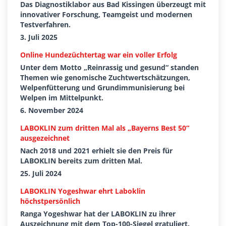
Das Diagnostiklabor aus Bad Kissingen überzeugt mit
innovativer Forschung, Teamgeist und modernen
Testverfahren.
3. Juli 2025
Online Hundezüchtertag war ein voller Erfolg
Unter dem Motto „Reinrassig und gesund“ standen
Themen wie genomische Zuchtwertschätzungen,
Welpenfütterung und Grundimmunisierung bei
Welpen im Mittelpunkt.
6. November 2024
LABOKLIN zum dritten Mal als „Bayerns Best 50“
ausgezeichnet
Nach 2018 und 2021 erhielt sie den Preis für
LABOKLIN bereits zum dritten Mal.
25. Juli 2024
LABOKLIN Yogeshwar ehrt Laboklin
höchstpersönlich
Ranga Yogeshwar hat der LABOKLIN zu ihrer
Auszeichnung mit dem Top-100-Siegel gratuliert.