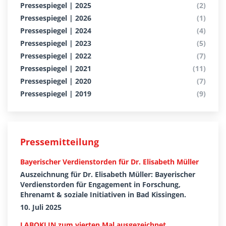
Pressespiegel | 2025
(2)
Pressespiegel | 2026
(1)
Pressespiegel | 2024
(4)
Pressespiegel | 2023
(5)
Pressespiegel | 2022
(7)
Pressespiegel | 2021
(11)
Pressespiegel | 2020
(7)
Pressespiegel | 2019
(9)
Pressemitteilung
Bayerischer Verdienstorden für Dr. Elisabeth Müller
Auszeichnung für Dr. Elisabeth Müller: Bayerischer
Verdienstorden für Engagement in Forschung,
Ehrenamt & soziale Initiativen in Bad Kissingen.
10. Juli 2025
LABOKLIN zum vierten Mal ausgezeichnet