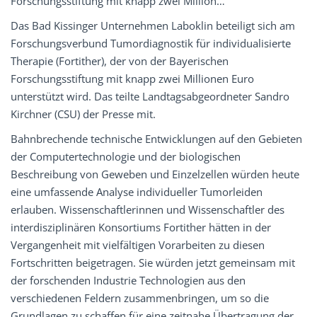
Forschungsstiftung mit knapp zwei Million…
Das Bad Kissinger Unternehmen Laboklin beteiligt sich am
Forschungsverbund Tumordiagnostik für individualisierte
Therapie (Fortither), der von der Bayerischen
Forschungsstiftung mit knapp zwei Millionen Euro
unterstützt wird. Das teilte Landtagsabgeordneter Sandro
Kirchner (CSU) der Presse mit.
Bahnbrechende technische Entwicklungen auf den Gebieten
der Computertechnologie und der biologischen
Beschreibung von Geweben und Einzelzellen würden heute
eine umfassende Analyse individueller Tumorleiden
erlauben. Wissenschaftlerinnen und Wissenschaftler des
interdisziplinären Konsortiums Fortither hätten in der
Vergangenheit mit vielfältigen Vorarbeiten zu diesen
Fortschritten beigetragen. Sie würden jetzt gemeinsam mit
der forschenden Industrie Technologien aus den
verschiedenen Feldern zusammenbringen, um so die
Grundlagen zu schaffen für eine zeitnahe Übertragung der