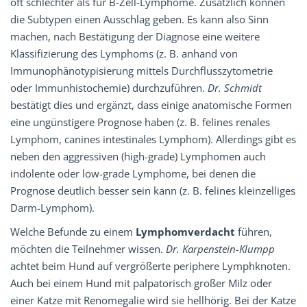
oft schlechter als für B-Zell-Lymphome. Zusätzlich können
die Subtypen einen Ausschlag geben. Es kann also Sinn
machen, nach Bestätigung der Diagnose eine weitere
Klassifizierung des Lymphoms (z. B. anhand von
Immunophänotypisierung mittels Durchflusszytometrie
oder Immunhistochemie) durchzuführen.
Dr. Schmidt
bestätigt dies und ergänzt, dass einige anatomische Formen
eine ungünstigere Prognose haben (z. B. felines renales
Lymphom, canines intestinales Lymphom). Allerdings gibt es
neben den aggressiven (high-grade) Lymphomen auch
indolente oder low-grade Lymphome, bei denen die
Prognose deutlich besser sein kann (z. B. felines kleinzelliges
Darm-Lymphom).
Welche Befunde zu einem
Lymphomverdacht
führen,
möchten die Teilnehmer wissen.
Dr. Karpenstein­-Klumpp
achtet beim Hund auf vergrößerte periphere Lymphknoten.
Auch bei einem Hund mit palpatorisch großer Milz oder
einer Katze mit Renomegalie wird sie hellhörig. Bei der Katze