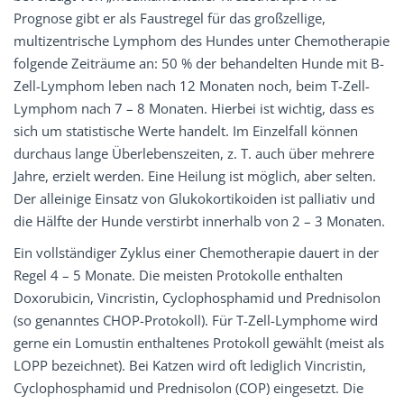
Prognose gibt er als Faustregel für das großzellige,
multizentrische Lymphom des Hundes unter Chemotherapie
folgende Zeiträume an: 50 % der behandelten Hunde mit B-
Zell-Lymphom leben nach 12 Monaten noch, beim T-Zell-
Lymphom nach 7 – 8 Monaten. Hierbei ist wichtig, dass es
sich um statistische Werte handelt. Im Einzelfall können
durchaus lange Überlebenszeiten, z. T. auch über mehrere
Jahre, erzielt werden. Eine Heilung ist möglich, aber selten.
Der alleinige Einsatz von Glukokortikoiden ist palliativ und
die Hälfte der Hunde verstirbt innerhalb von 2 – 3 Monaten.
Ein vollständiger Zyklus einer Chemotherapie dauert in der
Regel 4 – 5 Monate. Die meisten Protokolle enthalten
Doxorubicin, Vincristin, Cyclophosphamid und Prednisolon
(so genanntes CHOP-Protokoll). Für T-Zell-Lymphome wird
gerne ein Lomustin enthaltenes Protokoll gewählt (meist als
LOPP bezeichnet). Bei Katzen wird oft lediglich Vincristin,
Cyclophosphamid und Prednisolon (COP) eingesetzt. Die