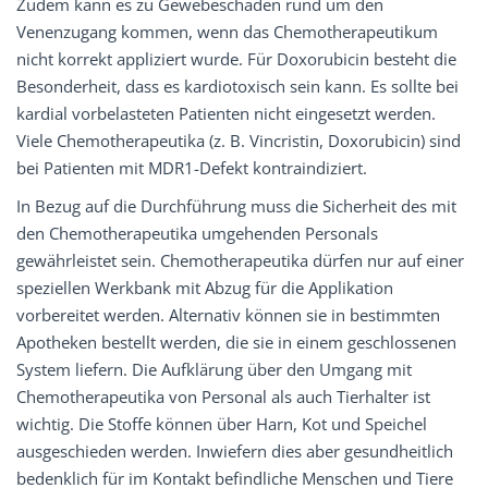
Zudem kann es zu Gewebeschäden rund um den
Venenzugang kommen, wenn das Chemotherapeutikum
nicht korrekt appliziert wurde. Für Doxorubicin besteht die
Besonderheit, dass es kardiotoxisch sein kann. Es sollte bei
kardial vorbelasteten Patienten nicht eingesetzt werden.
Viele Chemotherapeutika (z. B. Vincristin, Doxorubicin) sind
bei Patienten mit MDR1-Defekt kontraindiziert.
In Bezug auf die Durchführung muss die Sicherheit des mit
den Chemotherapeutika umgehenden Personals
gewährleistet sein. Chemotherapeutika dürfen nur auf einer
speziellen Werkbank mit Abzug für die Applikation
vorbereitet werden. Alternativ können sie in bestimmten
Apotheken bestellt werden, die sie in einem geschlossenen
System liefern. Die Aufklärung über den Umgang mit
Chemotherapeutika von Personal als auch Tierhalter ist
wichtig. Die Stoffe können über Harn, Kot und Speichel
ausgeschieden werden. Inwiefern dies aber gesundheitlich
bedenklich für im Kontakt befindliche Menschen und Tiere