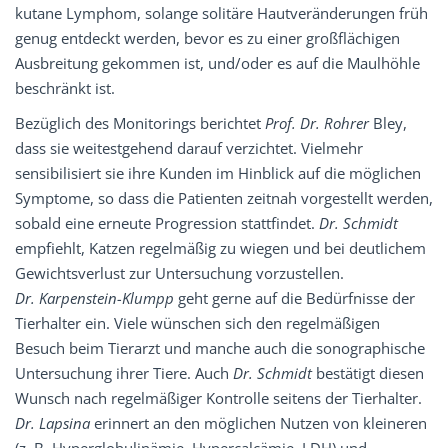
kutane Lymphom, solange solitäre Hautveränderungen früh
genug entdeckt werden, bevor es zu einer großflächigen
Ausbreitung gekommen ist, und/oder es auf die Maulhöhle
beschränkt ist.
Bezüglich des Monitorings berichtet
Prof. Dr. Rohrer
Bley,
dass sie weitestgehend darauf verzichtet. Vielmehr
sensibilisiert sie ihre Kunden im Hinblick auf die möglichen
Symptome, so dass die Patienten zeitnah vorgestellt werden,
sobald eine erneute Progression stattfindet.
Dr. Schmidt
empfiehlt, Katzen regelmäßig zu wiegen und bei deutlichem
Gewichtsverlust zur Untersuchung vorzustellen.
Dr. Karpenstein­-Klumpp
geht gerne auf die Bedürfnisse der
Tierhalter ein. Viele wünschen sich den regelmäßigen
Besuch beim Tierarzt und manche auch die sonographische
Untersuchung ihrer Tiere. Auch
Dr. Schmidt
bestätigt diesen
Wunsch nach regelmäßiger Kontrolle seitens der Tierhalter.
Dr. Lapsina
erinnert an den möglichen Nutzen von kleineren