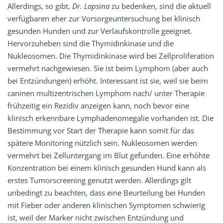
Allerdings, so gibt.
Dr. Lapsina
zu bedenken, sind die aktuell
verfügbaren eher zur Vorsorgeuntersuchung bei klinisch
gesunden Hunden und zur Verlaufskontrolle geeignet.
Hervorzuheben sind die Thymidinkinase und die
Nukleosomen. Die Thymidinkinase wird bei Zellproliferation
vermehrt nachgewiesen. Sie ist beim Lymphom (aber auch
bei Entzündungen) erhöht. Interessant ist sie, weil sie beim
caninen multizentrischen Lymphom nach/ unter Therapie
frühzeitig ein Rezidiv anzeigen kann, noch bevor eine
klinisch erkennbare Lymphadenomegalie vorhanden ist. Die
Bestimmung vor Start der Therapie kann somit für das
spätere Monitoring nützlich sein. Nukleosomen werden
vermehrt bei Zelluntergang im Blut gefunden. Eine erhöhte
Konzentration bei einem klinisch gesunden Hund kann als
erstes Tumorscreening genutzt werden. Allerdings gilt
unbedingt zu beachten, dass eine Beurteilung bei Hunden
mit Fieber oder anderen klinischen Symptomen schwierig
ist, weil der Marker nicht zwischen Entzündung und