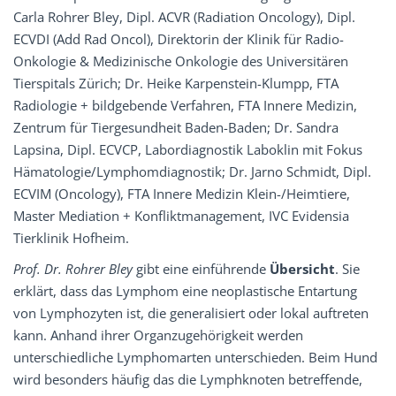
Carla Rohrer Bley, Dipl. ACVR (Radiation Oncology), Dipl.
ECVDI (Add Rad Oncol), Direktorin der Klinik für Radio-
Onkologie & Medizinische Onkologie des Universitären
Tierspitals Zürich; Dr. Heike Karpenstein-Klumpp, FTA
Radiologie + bildgebende Verfahren, FTA Innere Medizin,
Zentrum für Tiergesundheit Baden-Baden; Dr. Sandra
Lapsina, Dipl. ECVCP, Labordiagnostik Laboklin mit Fokus
Hämatologie/Lymphomdiagnostik; Dr. Jarno Schmidt, Dipl.
ECVIM (Oncology), FTA Innere Medizin Klein-/Heimtiere,
Master Mediation + Konfliktmanagement, IVC Evidensia
Tierklinik Hofheim.
Prof. Dr. Rohrer Bley
gibt eine einführende
Über­sicht
. Sie
erklärt, dass das Lymphom eine neoplastische Entartung
von Lymphozyten ist, die generalisiert oder lokal auftreten
kann. Anhand ihrer Organzugehörigkeit werden
unterschiedliche Lymphomarten unterschieden. Beim Hund
wird besonders häufig das die Lymphknoten betreffende,