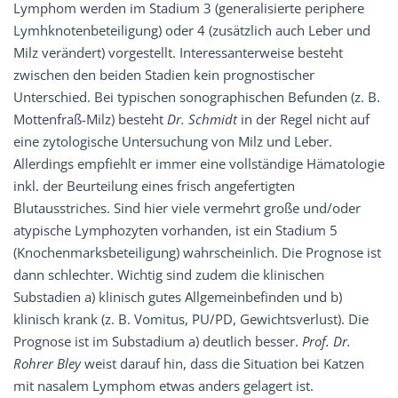
Lymphom werden im Stadium 3 (generalisierte periphere
Lymhknotenbeteiligung) oder 4 (zusätzlich auch Leber und
Milz verändert) vorgestellt. Interessanterweise besteht
zwischen den beiden Stadien kein prognostischer
Unterschied. Bei typischen sonographischen Befunden (z. B.
Mottenfraß-Milz) besteht
Dr. Schmidt
in der Regel nicht auf
eine zytologische Untersuchung von Milz und Leber.
Allerdings empfiehlt er immer eine vollständige Hämatologie
inkl. der Beurteilung eines frisch angefertigten
Blutausstriches. Sind hier viele vermehrt große und/oder
atypische Lymphozyten vorhanden, ist ein Stadium 5
(Knochenmarksbeteiligung) wahrscheinlich. Die Prognose ist
dann schlechter. Wichtig sind zudem die klinischen
Substadien a) klinisch gutes Allgemeinbefinden und b)
klinisch krank (z. B. Vomitus, PU/PD, Gewichtsverlust). Die
Prognose ist im Substadium a) deutlich besser.
Prof. Dr.
Rohrer Bley
weist darauf hin, dass die Situation bei Katzen
mit nasalem Lymphom etwas anders gelagert ist.