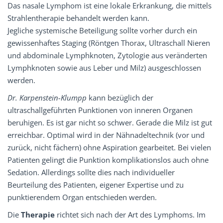
Das nasale Lymphom ist eine lokale Erkrankung, die mittels
Strahlentherapie behandelt werden kann.
Jegliche systemische Beteiligung sollte vorher durch ein
gewissenhaftes Staging (Röntgen Thorax, Ultraschall Nieren
und abdominale Lymphknoten, Zytologie aus veränderten
Lymphknoten sowie aus Leber und Milz) ausgeschlossen
werden.
Dr. Karpenstein-­Klumpp
kann bezüglich der
ultraschallgeführten Punktionen von inneren Organen
beruhigen. Es ist gar nicht so schwer. Gerade die Milz ist gut
erreichbar. Optimal wird in der Nähnadeltechnik (vor und
zurück, nicht fächern) ohne Aspiration gearbeitet. Bei vielen
Patienten gelingt die Punktion komplikationslos auch ohne
Sedation. Allerdings sollte dies nach individueller
Beurteilung des Patienten, eigener Expertise und zu
punktierendem Organ entschieden werden.
Die
Therapie
richtet sich nach der Art des Lymphoms. Im