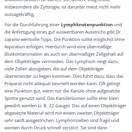
insbesondere die Zytologie, ist darunter meist nicht mehr
aussagekräftig.
Für die Durchführung einer
Lymphknotenpunktion
und
die Anfertigung eines gut auswertbaren Ausstrichs gibt
Dr.
Lapsina
wertvolle Tipps. Die Punktion sollte möglichst ohne
Aspiration erfolgen. Hierdurch wird eine übermäßige
Blutkontamination als auch ein übermäßiger Zellgehalt auf
dem Objektträger vermieden. Das Lymphom neigt dazu,
viele Zellen abzugeben, die auf dem Objektträger
übereinander zu liegen kommen. Dies führt dazu, dass das
Präparat nicht adäquat beurteilt werden kann. Oft gelingt
eine Punktion gut, wenn nur die Kanüle ohne aufgesetzte
Spritze genutzt wird. Das Kanülenlumen sollte eher klein
gewählt werden (z. B. 22 Gauge). Das auf einen Objektträger
abgesetzte Material wird mit einem zweiten Objektträger
sehr sanft ausgestrichen. Lymphomzellen sind fragil und
werden durch Druck schnell zerstört. Sie sind dann