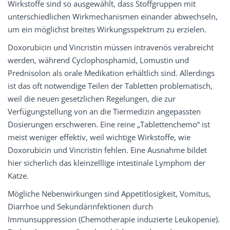
Wirkstoffe sind so ausgewählt, dass Stoffgruppen mit
unterschiedlichen Wirkmechanismen einander abwechseln,
um ein möglichst breites Wirkungsspektrum zu erzielen.
Doxorubicin und Vincristin müssen intravenös verabreicht
werden, während Cyclophosphamid, Lomustin und
Prednisolon als orale Medikation erhältlich sind. Allerdings
ist das oft notwendige Teilen der Tabletten problematisch,
weil die neuen gesetzlichen Regelungen, die zur
Verfügungstellung von an die Tiermedizin angepassten
Dosierungen erschweren. Eine reine „Tablettenchemo“ ist
meist weniger effektiv, weil wichtige Wirkstoffe, wie
Doxorubicin und Vincristin fehlen. Eine Ausnahme bildet
hier sicherlich das kleinzelllige intestinale Lymphom der
Katze.
Mögliche Nebenwirkungen sind Appetitlosigkeit, Vomitus,
Diarrhoe und Sekundärinfektionen durch
Immunsuppression (Chemotherapie induzierte Leukopenie).