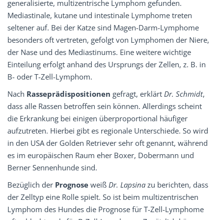
generalisierte, multizentrische Lymphom gefunden.
Mediastinale, kutane und intestinale Lymphome treten
seltener auf. Bei der Katze sind Magen-Darm-Lymphome
besonders oft vertreten, gefolgt von Lymphomen der Niere,
der Nase und des Mediastinums. Eine weitere wichtige
Einteilung erfolgt anhand des Ursprungs der Zellen, z. B. in
B- oder T-Zell-Lymphom.
Nach
Rasseprädispositionen
gefragt, erklärt
Dr. Schmidt
,
dass alle Rassen betroffen sein können. Allerdings scheint
die Erkrankung bei einigen überproportional häufiger
aufzutreten. Hierbei gibt es regionale Unterschiede. So wird
in den USA der Golden Retriever sehr oft genannt, während
es im europäischen Raum eher Boxer, Dobermann und
Berner Sennenhunde sind.
Bezüglich der
Prognose
weiß
Dr. Lapsina
zu berichten, dass
der Zelltyp eine Rolle spielt. So ist beim multizentrischen
Lymphom des Hundes die Prognose für T-Zell-Lymphome