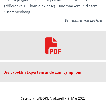
(z. B. Hyperglobulinämie, Hypercalcämie, LDH) und
größeren (z. B. Thymidinkinase) Tumormarkern in diesem
Zusammenhang.
Dr. Jennifer von Luckner
Die
Laboklin
Expertenrunde
zum
Lymphom
Category:
LABOKLIN aktuell
9. Mai 2025