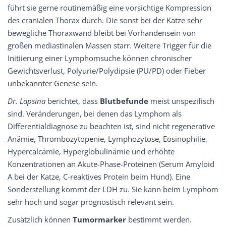
führt sie gerne routinemäßig eine vorsichtige Kompression
des cranialen Thorax durch. Die sonst bei der Katze sehr
bewegliche Thoraxwand bleibt bei Vorhandensein von
großen mediastinalen Massen starr. Weitere Trigger für die
Initiierung einer Lymphomsuche können chronischer
Gewichtsverlust, Polyurie/Polydipsie (PU/PD) oder Fieber
unbekannter Genese sein.
Dr. Lapsina
berichtet, dass
Blutbefunde
meist unspezifisch
sind. Veränderungen, bei denen das Lymphom als
Differentialdiagnose zu beachten ist, sind nicht regenerative
Anämie, Thrombozytopenie, Lymphozytose, Eosinophilie,
Hypercalcämie, Hyperglobulinämie und erhöhte
Konzentrationen an Akute-Phase-Proteinen (Serum Amyloid
A bei der Katze, C-reaktives Protein beim Hund). Eine
Sonderstellung kommt der LDH zu. Sie kann beim Lymphom
sehr hoch und sogar prognostisch relevant sein.
Zusätzlich können
Tumormarker
bestimmt werden.