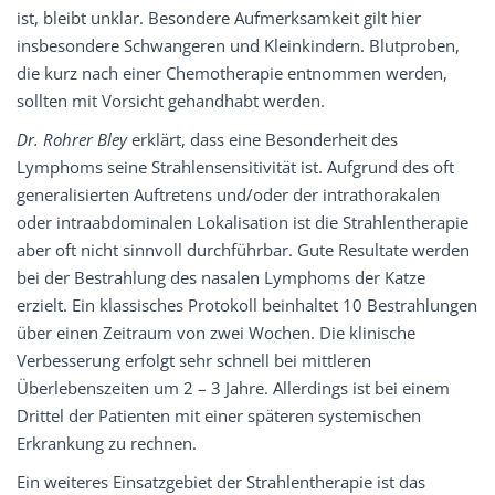
ist, bleibt unklar. Besondere Aufmerksamkeit gilt hier
insbesondere Schwangeren und Kleinkindern. Blutproben,
die kurz nach einer Chemotherapie entnommen werden,
sollten mit Vorsicht gehandhabt werden.
Dr. Rohrer Bley
erklärt, dass eine Besonderheit des
Lymphoms seine Strahlensensitivität ist. Aufgrund des oft
generalisierten Auftretens und/oder der intrathorakalen
oder intraabdominalen Lokalisation ist die Strahlentherapie
aber oft nicht sinnvoll durchführbar. Gute Resultate werden
bei der Bestrahlung des nasalen Lymphoms der Katze
erzielt. Ein klassisches Protokoll beinhaltet 10 Bestrahlungen
über einen Zeitraum von zwei Wochen. Die klinische
Verbesserung erfolgt sehr schnell bei mittleren
Überlebenszeiten um 2 – 3 Jahre. Allerdings ist bei einem
Drittel der Patienten mit einer späteren systemischen
Erkrankung zu rechnen.
Ein weiteres Einsatzgebiet der Strahlentherapie ist das