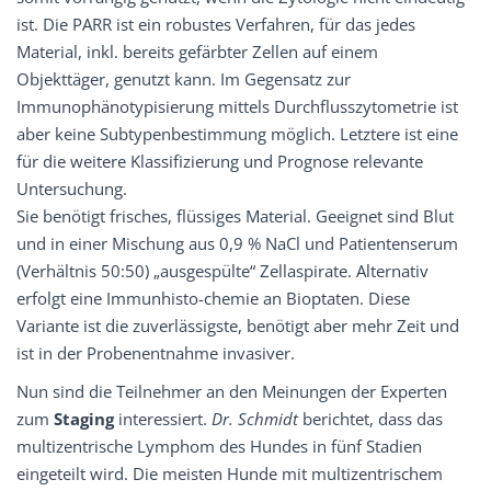
ist. Die PARR ist ein robustes Verfahren, für das jedes
Material, inkl. bereits gefärbter Zellen auf einem
Objekttäger, genutzt kann. Im Gegensatz zur
Immunophänotypisierung mittels Durchflusszytometrie ist
aber keine Subtypenbestimmung möglich. Letztere ist eine
für die weitere Klassifizierung und Prognose relevante
Untersuchung.
Sie benötigt frisches, flüssiges Material. Geeignet sind Blut
und in einer Mischung aus 0,9 % NaCl und Patientenserum
(Verhältnis 50:50) „ausgespülte“ Zellaspirate. Alternativ
erfolgt eine Immunhisto-chemie an Bioptaten. Diese
Variante ist die zuverlässigste, benötigt aber mehr Zeit und
ist in der Probenentnahme invasiver.
Nun sind die Teilnehmer an den Meinungen der Experten
zum
Staging
interessiert.
Dr. Schmidt
berichtet, dass das
multizentrische Lymphom des Hundes in fünf Stadien
eingeteilt wird. Die meisten Hunde mit multizentrischem