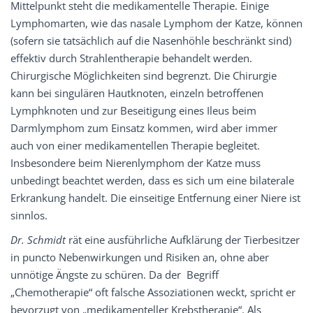
Mittelpunkt steht die medikamentelle Therapie. Einige
Lymphomarten, wie das nasale Lymphom der Katze, können
(sofern sie tatsächlich auf die Nasenhöhle beschränkt sind)
effektiv durch Strahlentherapie behandelt werden.
Chirurgische Möglichkeiten sind begrenzt. Die Chirurgie
kann bei singulären Hautknoten, einzeln betroffenen
Lymphknoten und zur Beseitigung eines Ileus beim
Darmlymphom zum Einsatz kommen, wird aber immer
auch von einer medikamentellen Therapie begleitet.
Insbesondere beim Nierenlymphom der Katze muss
unbedingt beachtet werden, dass es sich um eine bilaterale
Erkrankung handelt. Die einseitige Entfernung einer Niere ist
sinnlos.
Dr. Schmidt
rät eine ausführliche Aufklärung der Tierbesitzer
in puncto Nebenwirkungen und Risiken an, ohne aber
unnötige Ängste zu schüren. Da der Begriff
„Chemotherapie“ oft falsche Assoziationen weckt, spricht er
bevorzugt von „medikamenteller Krebstherapie“. Als