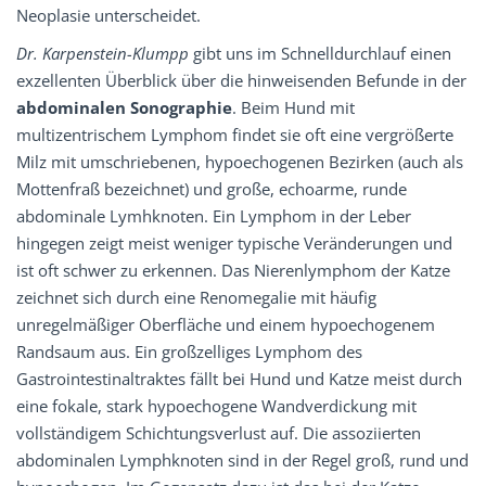
Neoplasie unterscheidet.
Dr. Karpenstein-­Klumpp
gibt uns im Schnelldurchlauf einen
exzellenten Überblick über die hinweisenden Befunde in der
abdominalen Sonographie
. Beim Hund mit
multizentrischem Lymphom findet sie oft eine vergrößerte
Milz mit umschriebenen, hypoechogenen Bezirken (auch als
Mottenfraß bezeichnet) und große, echoarme, runde
abdominale Lymhknoten. Ein Lymphom in der Leber
hingegen zeigt meist weniger typische Veränderungen und
ist oft schwer zu erkennen. Das Nierenlymphom der Katze
zeichnet sich durch eine Renomegalie mit häufig
unregelmäßiger Oberfläche und einem hypoechogenem
Randsaum aus. Ein großzelliges Lymphom des
Gastrointestinaltraktes fällt bei Hund und Katze meist durch
eine fokale, stark hypoechogene Wandverdickung mit
vollständigem Schichtungsverlust auf. Die assoziierten
abdominalen Lymphknoten sind in der Regel groß, rund und