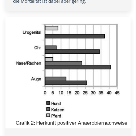
die Mortalität ist dabei aber gering.