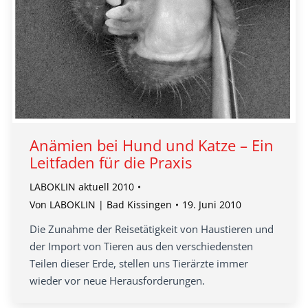
Anämien bei Hund und Katze – Ein
Leitfaden für die Praxis
LABOKLIN aktuell 2010
Von
LABOKLIN | Bad Kissingen
19. Juni 2010
Die Zunahme der Reisetätigkeit von Haustieren und
der Import von Tieren aus den verschiedensten
Teilen dieser Erde, stellen uns Tierärzte immer
wieder vor neue Herausforderungen.