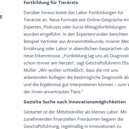
Fortbildung für Tierärzte
Darüber hinaus bietet das Labor Fortbildungen für
E
Tierärzte an. Neue Formate wie Online-Gespräche mi
Experten, Podcasts oder kurze Mittagsfortbildungen
wurden eingeführt. In den Expertenrunden berichte
Beispiel Vertreter aus Arzneimittelkunde, innerer Med
Ernährung oder Labor in abendlichen Gesprächen üb
neue Erkenntnisse. „Fortbildung lag uns als Diagnost
schon immer am Herzen“, sagt Geschäftsführerin Eli
Müller. „Wir wollen schließlich, dass die mit uns
arbeitenden Kollegen die bestmögliche Diagnostik ab
und die Ergebnisse gut interpretieren können – zum
der ihnen anvertrauten Tiere.“
Gezielte Suche nach Innovationsmöglichkeiten
Gestartet ist der Mittelständler als kleines Labor. Mit
zunehmenden finanziellen Freiräumen begann die
Geschäftsführung, regelmäßig in Innovationen zu