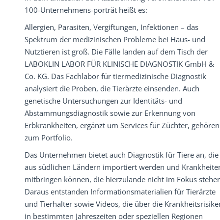
100-Unternehmens-porträt heißt es:
Allergien, Parasiten, Vergiftungen, Infektionen – das
Spektrum der medizinischen Probleme bei Haus- und
Nutztieren ist groß. Die Fälle landen auf dem Tisch der
LABOKLIN LABOR FÜR KLINISCHE DIAGNOSTIK GmbH &
Co. KG. Das Fachlabor für tiermedizinische Diagnostik
analysiert die Proben, die Tierärzte einsenden. Auch
genetische Untersuchungen zur Identitäts- und
Abstammungsdiagnostik sowie zur Erkennung von
Erbkrankheiten, ergänzt um Services für Züchter, gehören
zum Portfolio.
Das Unternehmen bietet auch Diagnostik für Tiere an, die
aus südlichen Ländern importiert werden und Krankheite
mitbringen können, die hierzulande nicht im Fokus stehen
Daraus entstanden Informationsmaterialien für Tierärzte
und Tierhalter sowie Videos, die über die Krankheitsrisike
in bestimmten Jahreszeiten oder speziellen Regionen