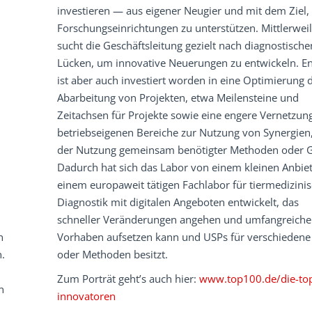
investieren — aus eigener Neugier und mit dem Ziel,
Forschungseinrichtungen zu unterstützen. Mittlerwei
sucht die Geschäftsleitung gezielt nach diagnostische
Lücken, um innovative Neuerungen zu entwickeln. En
ist aber auch investiert worden in eine Optimierung 
Abarbeitung von Projekten, etwa Meilensteine und
Zeitachsen für Projekte sowie eine engere Vernetzun
betriebseigenen Bereiche zur Nutzung von Synergien
der Nutzung gemeinsam benötigter Methoden oder G
Dadurch hat sich das Labor von einem kleinen Anbiet
einem europaweit tätigen Fachlabor für tiermedizini
Diagnostik mit digitalen Angeboten entwickelt, das
schneller Veränderungen angehen und umfangreiche
n
Vorhaben aufsetzen kann und USPs für verschiedene 
.
oder Methoden besitzt.
Zum Porträt geht’s auch hier:
www.top100.de/die-to
n
innovatoren