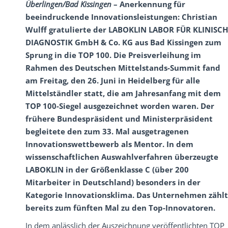
Überlingen/Bad Kissingen
– Anerkennung für
beeindruckende Innovationsleistungen: Christian
Wulff gratulierte der LABOKLIN LABOR FÜR KLINISCH
DIAGNOSTIK GmbH & Co. KG aus Bad Kissingen zum
Sprung in die TOP 100. Die Preisverleihung im
Rahmen des Deutschen Mittelstands-Summit fand
am Freitag, den 26. Juni in Heidelberg für alle
Mittelständler statt, die am Jahresanfang mit dem
TOP 100-Siegel ausgezeichnet worden waren. Der
frühere Bundespräsident und Ministerpräsident
begleitete den zum 33. Mal ausgetragenen
Innovationswettbewerb als Mentor. In dem
wissenschaftlichen Auswahlverfahren überzeugte
LABOKLIN in der Größenklasse C (über 200
Mitarbeiter in Deutschland) besonders in der
Kategorie Innovationsklima. Das Unternehmen zählt
bereits zum fünften Mal zu den Top-Innovatoren.
In dem anlässlich der Auszeichnung veröffentlichten TOP