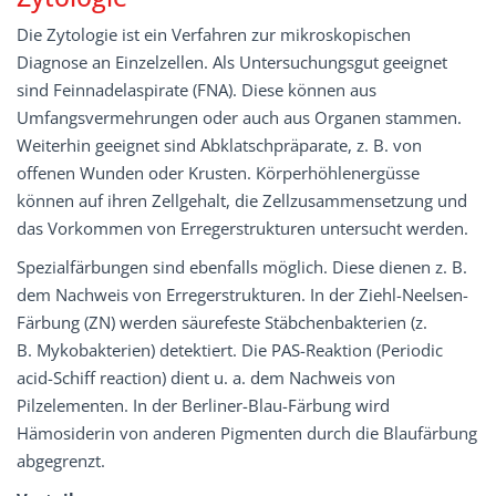
Die Zytologie ist ein Verfahren zur mikroskopischen
Diagnose an Einzelzellen. Als Untersuchungsgut geeignet
sind Feinnadelaspirate (FNA). Diese können aus
Umfangsvermehrungen oder auch aus Organen stammen.
Weiterhin geeignet sind Abklatschpräparate, z. B. von
offenen Wunden oder Krusten. Körperhöhlenergüsse
können auf ihren Zellgehalt, die Zellzusammensetzung und
das Vorkommen von Erregerstrukturen untersucht werden.
Spezialfärbungen sind ebenfalls möglich. Diese dienen z. B.
dem Nachweis von Erregerstrukturen. In der Ziehl-Neelsen-
Färbung (ZN) werden säurefeste Stäbchenbakterien (z.
B. Mykobakterien) detektiert. Die PAS-Reaktion (Periodic
acid-Schiff reaction) dient u. a. dem Nachweis von
Pilzelementen. In der Berliner-Blau-Färbung wird
Hämosiderin von anderen Pigmenten durch die Blaufärbung
abgegrenzt.