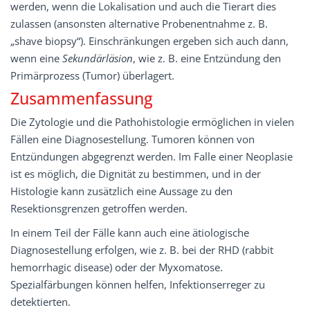
werden, wenn die Lokalisation und auch die Tierart dies
zulassen (ansonsten alternative Probenentnahme z. B.
„shave biopsy“). Einschränkungen ergeben sich auch dann,
wenn eine
Sekundärläsion
, wie z. B. eine Entzündung den
Primärprozess (Tumor) überlagert.
Zusammenfassung
Die Zytologie und die Pathohistologie ermöglichen in vielen
Fällen eine Diagnosestellung. Tumoren können von
Entzündungen abgegrenzt werden. Im Falle einer Neoplasie
ist es möglich, die Dignität zu bestimmen, und in der
Histologie kann zusätzlich eine Aussage zu den
Resektionsgrenzen getroffen werden.
In einem Teil der Fälle kann auch eine ätiologische
Diagnosestellung erfolgen, wie z. B. bei der RHD (rabbit
hemorrhagic disease) oder der Myxomatose.
Spezialfärbungen können helfen, Infektionserreger zu
detektierten.