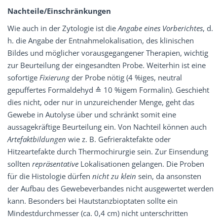
Nachteile/Einschränkungen
Wie auch in der Zytologie ist die
Angabe eines Vorberichtes
, d.
h. die Angabe der Entnahmelokalisation, des klinischen
Bildes und möglicher vorausgegangener Therapien, wichtig
zur Beurteilung der eingesandten Probe. Weiterhin ist eine
sofortige
Fixierung
der Probe nötig (4 %iges, neutral
gepuffertes Formaldehyd ≙ 10 %igem Formalin). Geschieht
dies nicht, oder nur in unzureichender Menge, geht das
Gewebe in Autolyse über und schränkt somit eine
aussagekräftige Beurteilung ein. Von Nachteil können auch
Artefaktbildungen
wie z. B. Gefrieraktefakte oder
Hitzeartefakte durch Thermochirurgie sein. Zur Einsendung
sollten
repräsentative
Lokalisationen gelangen. Die Proben
für die Histologie dürfen
nicht zu klein
sein, da ansonsten
der Aufbau des Gewebeverbandes nicht ausgewertet werden
kann. Besonders bei Hautstanzbioptaten sollte ein
Mindestdurchmesser (ca. 0,4 cm) nicht unterschritten