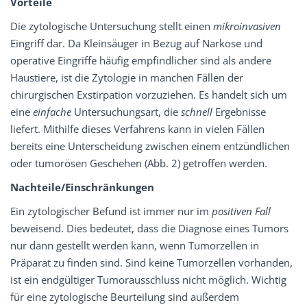
Vorteile
Die zytologische Untersuchung stellt einen
mikroinvasiven
Eingriff dar. Da Kleinsäuger in Bezug auf Narkose und
operative Eingriffe häufig empfindlicher sind als andere
Haustiere, ist die Zytologie in manchen Fällen der
chirurgischen Exstirpation vorzuziehen. Es handelt sich um
eine
einfache
Untersuchungsart, die
schnell
Ergebnisse
liefert. Mithilfe dieses Verfahrens kann in vielen Fällen
bereits eine Unterscheidung zwischen einem entzündlichen
oder tumorösen Geschehen (Abb. 2) getroffen werden.
Nachteile/Einschränkungen
Ein zytologischer Befund ist immer nur im
positiven Fall
beweisend. Dies bedeutet, dass die Diagnose eines Tumors
nur dann gestellt werden kann, wenn Tumorzellen in
Präparat zu finden sind. Sind keine Tumorzellen vorhanden,
ist ein endgültiger Tumorausschluss nicht möglich. Wichtig
für eine zytologische Beurteilung sind außerdem