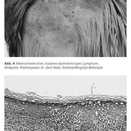
Abb. 4:
Meerschweinchen: kutanes epitheliotropes Lymphom.
Bildquelle: Kleintierpraxis Dr. Gerit Raila, Nuthetal/Bergholz-Rehbrücke