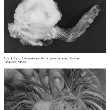
Abb. 3:
Degu: Gliedmaße mit Umfangsvermehrung: Sarkom
Bildquelle: Laboklin