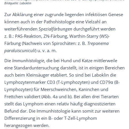
Bildquelle: Laboklin
Zur Abklärung einer zugrunde liegenden infektiösen Genese
können auch in der Pathohistologie eine Vielzahl an
weiterführenden
Spezialfärbungen
durchgeführt werden
z. B.: PAS-Reaktion, ZN-Färbung, Warthin-Starry (WS)-
Färbung (Nachweis von Spirochäten: z. B.
Treponema
paraluiscuniculi
) u. v. a. m.
Die
Immunhistologie
, die bei Hund und Katze mittlerweile
eine Standarduntersuchung darstellt, ist in einigen Bereichen
auch beim Kleinsäuger etabliert. So sind bei Laboklin die
Lymphozytenmarker CD3 (T-Lymphozyten) und CD79α (B-
Lymphozyten) für Meerschweinchen, Kaninchen und
Frettchen validiert (Abb. 4a und b). Bei allen drei Tierarten
stellt das Lymphom einen relativ häufig diagnostizierten
Befund dar. Die Immunhistologie kann somit zur weiteren
Differenzierung in ein B- oder T-Zell-Lymphom
herangezogen werden.