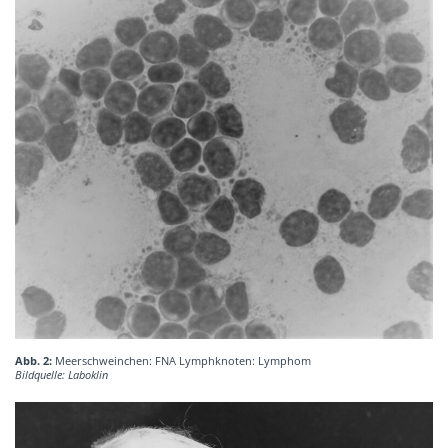
Abb. 2:
Meerschweinchen: FNA Lymphknoten: Lymphom
Bildquelle: Laboklin