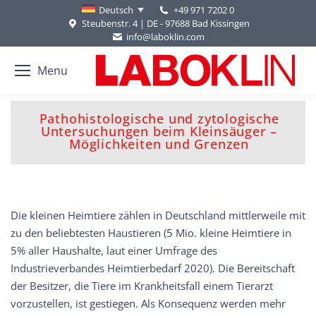
+49 971 7202 0
Deutsch
Steubenstr. 4 | DE - 97688 Bad Kissingen
info@laboklin.com
Menu
Pathohistologische und zytologische
Sie befinden sich hier:
Untersuchungen beim Kleinsäuger –
Möglichkeiten und Grenzen
Die kleinen Heimtiere zählen in Deutschland mittlerweile mit
zu den beliebtesten Haustieren (5 Mio. kleine Heimtiere in
5% aller Haushalte, laut einer Umfrage des
Industrieverbandes Heimtierbedarf 2020). Die Bereitschaft
der Besitzer, die Tiere im Krankheitsfall einem Tierarzt
vorzustellen, ist gestiegen. Als Konsequenz werden mehr