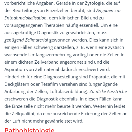
vorberichtliche Angaben. Gerade in der Zytologie, die auf
der Beurteilung von Einzelzellen beruht, sind
Angaben zur
Entnahmelokalisation
, dem klinischen Bild und zu
vorausgegangenen Therapien häufig essentiell. Um eine
aussagekräftige Diagnostik zu gewährleisten, muss
genügend Zellmaterial
gewonnen werden. Dies kann sich in
einigen Fällen schwierig darstellen, z. B. wenn eine zystisch
wachsende Umfangsvermehrung vorliegt oder die Zellen in
einem dichten Zellverband angeordnet sind und die
Aspiration von Zellmaterial dadurch erschwert wird.
Hinderlich für eine Diagnosestellung sind Präparate, die mit
Deckgläsern oder Tesafilm versehen sind (ungenügende
Anfärbung der Zellen, Luftblasenbildung).
Zu dicke Ausstriche
erschweren die Diagnostik ebenfalls. In diesen Fällen kann
die Einzelzelle nicht mehr beurteilt werden. Weiterhin leidet
die Zellqualität, da eine ausreichende Fixierung der Zellen an
der Luft nicht mehr gewährleistet wird.
Pathohistologie