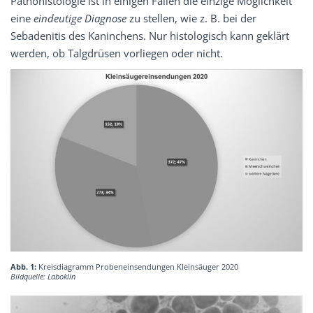
Pathohistologie ist in einigen Fällen die einzige Möglichkeit
eine
eindeutige Diagnose
zu stellen, wie z. B. bei der
Sebadenitis des Kaninchens. Nur histologisch kann geklärt
werden, ob Talgdrüsen vorliegen oder nicht.
Abb. 1:
Kreisdiagramm Probeneinsendungen Kleinsäuger 2020
Bildquelle: Laboklin