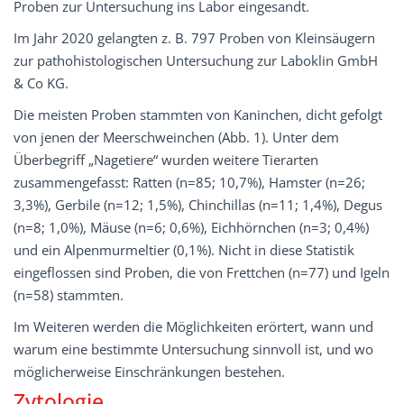
Proben zur Untersuchung ins Labor eingesandt.
Im Jahr 2020 gelangten z. B. 797 Proben von Kleinsäugern
zur pathohistologischen Untersuchung zur Laboklin GmbH
& Co KG.
Die meisten Proben stammten von Kaninchen, dicht gefolgt
von jenen der Meerschweinchen (Abb. 1). Unter dem
Überbegriff „Nagetiere“ wurden weitere Tierarten
zusammengefasst: Ratten (n=85; 10,7%), Hamster (n=26;
3,3%), Gerbile (n=12; 1,5%), Chinchillas (n=11; 1,4%), Degus
(n=8; 1,0%), Mäuse (n=6; 0,6%), Eichhörnchen (n=3; 0,4%)
und ein Alpenmurmeltier (0,1%). Nicht in diese Statistik
eingeflossen sind Proben, die von Frettchen (n=77) und Igeln
(n=58) stammten.
Im Weiteren werden die Möglichkeiten erörtert, wann und
warum eine bestimmte Untersuchung sinnvoll ist, und wo
möglicherweise Einschränkungen bestehen.
Zytologie