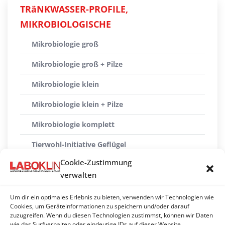
TRäNKWASSER-PROFILE,
MIKROBIOLOGISCHE
Mikrobiologie groß
Mikrobiologie groß + Pilze
Mikrobiologie klein
Mikrobiologie klein + Pilze
Mikrobiologie komplett
Tierwohl-Initiative Geflügel
Cookie-Zustimmung
Tierwohl-Initiative Schwein
verwalten
Tränkwassercheck Basis
Um dir ein optimales Erlebnis zu bieten, verwenden wir Technologien wie
Tränkwassercheck komplett
Cookies, um Geräteinformationen zu speichern und/oder darauf
zuzugreifen. Wenn du diesen Technologien zustimmst, können wir Daten
wie das Surfverhalten oder eindeutige IDs auf dieser Website
Weide groß