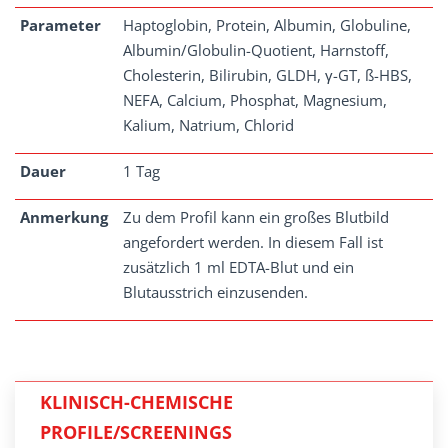
Parameter
Haptoglobin, Protein, Albumin, Globuline,
Albumin/Globulin-Quotient, Harnstoff,
Cholesterin, Bilirubin, GLDH, γ-GT, ß-HBS,
NEFA, Calcium, Phosphat, Magnesium,
Kalium, Natrium, Chlorid
Dauer
1 Tag
Anmerkung
Zu dem Profil kann ein großes Blutbild
angefordert werden. In diesem Fall ist
zusätzlich 1 ml EDTA-Blut und ein
Blutausstrich einzusenden.
KLINISCH-CHEMISCHE
PROFILE/SCREENINGS