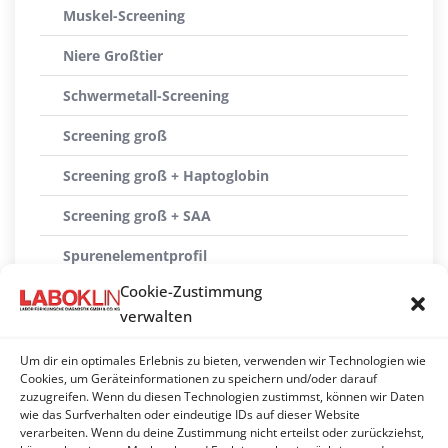
Muskel-Screening
Niere Großtier
Schwermetall-Screening
Screening groß
Screening groß + Haptoglobin
Screening groß + SAA
Spurenelementprofil
Cookie-Zustimmung
Transitprofil Rind
verwalten
Transitprofil Rind + Haptoglobin
Um dir ein optimales Erlebnis zu bieten, verwenden wir Technologien wie
Transitprofil Rind + NSBA
Cookies, um Geräteinformationen zu speichern und/oder darauf
zuzugreifen. Wenn du diesen Technologien zustimmst, können wir Daten
wie das Surfverhalten oder eindeutige IDs auf dieser Website
Versorgung Kalb
verarbeiten. Wenn du deine Zustimmung nicht erteilst oder zurückziehst,