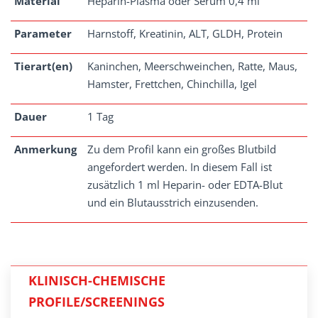
Material
Heparin-Plasma oder Serum 0,4 ml
Parameter
Harnstoff, Kreatinin, ALT, GLDH, Protein
Tierart(en)
Kaninchen, Meerschweinchen, Ratte, Maus,
Hamster, Frettchen, Chinchilla, Igel
Dauer
1 Tag
Anmerkung
Zu dem Profil kann ein großes Blutbild
angefordert werden. In diesem Fall ist
zusätzlich 1 ml Heparin- oder EDTA-Blut
und ein Blutausstrich einzusenden.
KLINISCH-CHEMISCHE
PROFILE/SCREENINGS