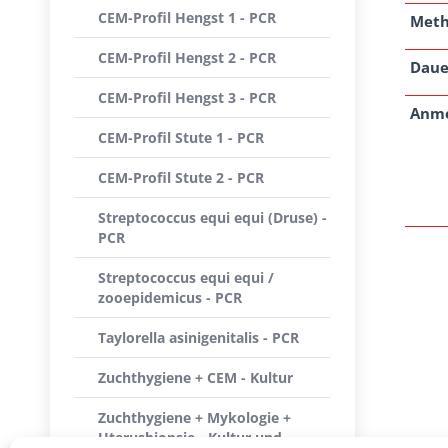
CEM-Profil Hengst 1 - PCR
Met
CEM-Profil Hengst 2 - PCR
Daue
CEM-Profil Hengst 3 - PCR
Anm
CEM-Profil Stute 1 - PCR
CEM-Profil Stute 2 - PCR
Streptococcus equi equi (Druse) -
PCR
Streptococcus equi equi /
zooepidemicus - PCR
Taylorella asinigenitalis - PCR
Zuchthygiene + CEM - Kultur
Zuchthygiene + Mykologie +
Uterusbiopsie - Kultur und