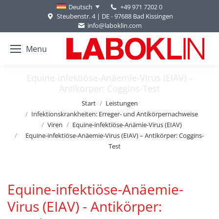
+49 971 7202 0
Deutsch
Steubenstr. 4 | DE - 97688 Bad Kissingen
info@laboklin.com
Menu
Equine-infektiöse-Anäemie-Virus (EIAV) –
Antikörper: Coggins-Test
Sie befinden sich hier:
Start
Leistungen
Infektionskrankheiten: Erreger- und Antikörpernachweise
Viren
Equine-infektiöse-Anämie-Virus (EIAV)
Equine-infektiöse-Anäemie-Virus (EIAV) – Antikörper: Coggins-
Test
Equine-infektiöse-Anäemie-
Virus (EIAV) - Antikörper: