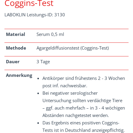
Coggins-Test
LABOKLIN Leistungs-ID: 3130
Material
Serum 0,5 ml
Methode
Agargeldiffusionstest (Coggins-Test)
Dauer
3 Tage
Anmerkung
Antikörper sind frühestens 2 - 3 Wochen
post inf. nachweisbar.
Bei negativer serologischer
Untersuchung sollten verdächtige Tiere
– ggf. auch mehrfach – in 3 - 4 wöchigen
Abständen nachgetestet werden.
Das Ergebnis eines positiven Coggins-
Tests ist in Deutschland anzeigepflichtig.