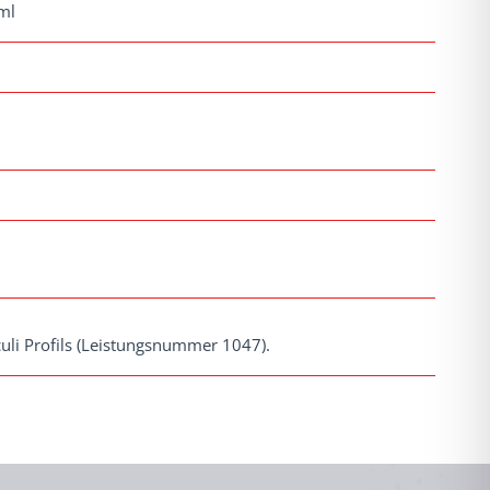
ml
culi Profils (Leistungsnummer 1047).