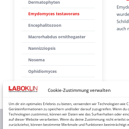
Dermatophyten
Emydo
Emydomyces testavorans
wurde 
Schild
Encephalitozoon
auch 
Macrorhabdus ornithogaster
Nannizziopsis
Nosema
Ophidiomyces
Paranannizziopsis
Cookie-Zustimmung verwalten
Um dir ein optimales Erlebnis zu bieten, verwenden wir Technologien wie 
Geräteinformationen zu speichern und/oder darauf zuzugreifen. Wenn du 
Technologien zustimmst, können wir Daten wie das Surfverhalten oder eind
auf dieser Website verarbeiten. Wenn du deine Zustimmung nicht erteilst o
2026 © 
zurückziehst, können bestimmte Merkmale und Funktionen beeinträchtigt 