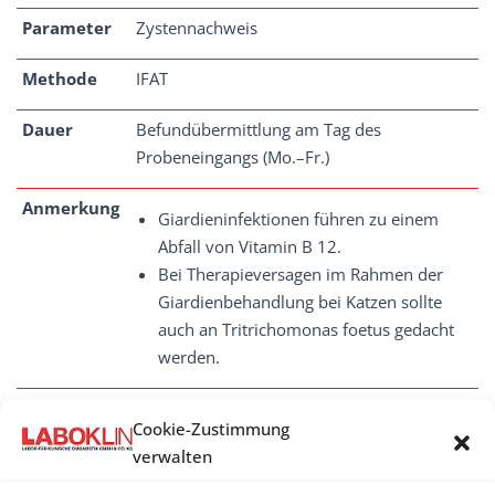
Parameter
Zystennachweis
Methode
IFAT
Dauer
Befundübermittlung am Tag des
Probeneingangs (Mo.–Fr.)
Anmerkung
Giardieninfektionen führen zu einem
Abfall von Vitamin B 12.
Bei Therapieversagen im Rahmen der
Giardienbehandlung bei Katzen sollte
auch an Tritrichomonas foetus gedacht
werden.
Cookie-Zustimmung
verwalten
GIARDIEN