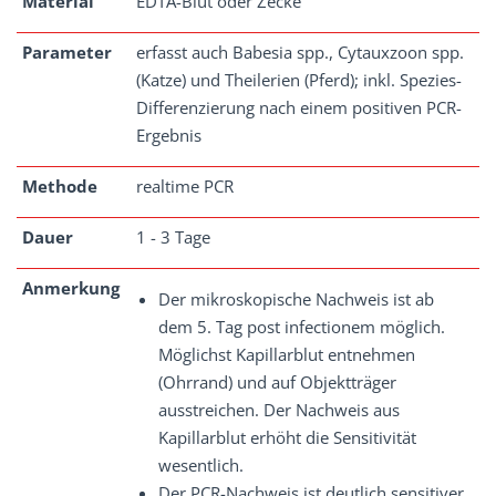
Material
EDTA-Blut oder Zecke
Parameter
erfasst auch Babesia spp., Cytauxzoon spp.
(Katze) und Theilerien (Pferd); inkl. Spezies-
Differenzierung nach einem positiven PCR-
Ergebnis
Methode
realtime PCR
Dauer
1 - 3 Tage
Anmerkung
Der mikroskopische Nachweis ist ab
dem 5. Tag post infectionem möglich.
Möglichst Kapillarblut entnehmen
(Ohrrand) und auf Objektträger
ausstreichen. Der Nachweis aus
Kapillarblut erhöht die Sensitivität
wesentlich.
Der PCR-Nachweis ist deutlich sensitiver