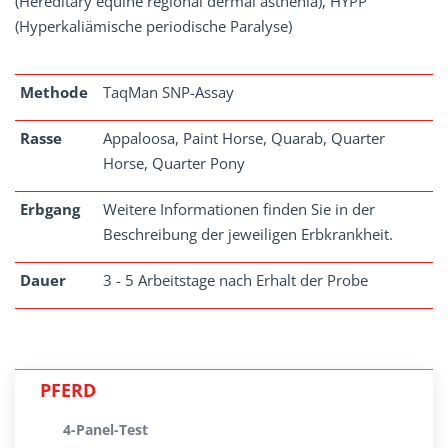
(Hereditary equine regional dermal asthenia), HYPP
(Hyperkaliämische periodische Paralyse)
Methode
TaqMan SNP-Assay
Rasse
Appaloosa, Paint Horse, Quarab, Quarter
Horse, Quarter Pony
Erbgang
Weitere Informationen finden Sie in der
Beschreibung der jeweiligen Erbkrankheit.
Dauer
3 - 5 Arbeitstage nach Erhalt der Probe
PFERD
4-Panel-Test