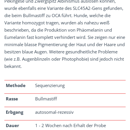
Pekingese und Zwergspitz Albinismus auslösen können,
wurde ebenfalls eine Variante des SLC45A2-Gens gefunden,
die beim Bullmastiff zu OCA führt. Hunde, welche die
Variante homozygot tragen, wurden als nahezu weiß
beschrieben, da die Produktion von Phäomelanin und
Eumelanin fast komplett verhindert wird. Sie zeigen nur eine
minimale blasse Pigmentierung der Haut und der Haare und
besitzen blaue Augen. Weitere gesundheitliche Probleme
(wie z.B. Augenblinzeln oder Photophobie) sind jedoch nicht
bekannt.
Methode
Sequenzierung
Rasse
Bullmastiff
Erbgang
autosomal-rezessiv
Dauer
1 - 2 Wochen nach Erhalt der Probe