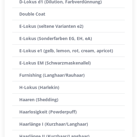
D-Lokus d1 (Dilution, Farbverdünnung)
Double Coat
E-Lokus (seltene Varianten e2)
E-Lokus (Sonderfarben EG, EH, eA)
E-Lokus e1 (gelb, lemon, rot, cream, apricot)
E-Lokus EM (Schwarzmaskenallel)
Furnishing (Langhaar/Rauhaar)
H-Lokus (Harlekin)
Haaren (Shedding)
Haarlosigkeit (Powderpuff)
Haarlänge I (Kurzhaar/Langhaar)
Haarlänge II (Kurzhaar/Langhaar)