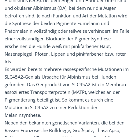
Albinismus (OCA), bei dem Augen und Haut betroffen sind
und okulärer Albinismus (OA), bei dem nur die Augen
betroffen sind. Je nach Funktion und Art der Mutation wird
die Synthese der beiden Pigmente Eumelanin und
Phäomelanin vollständig oder teilweise verhindert. Im Falle
einer vollständigen Blockade der Pigmentsynthese
erscheinen die Hunde weiß mit pinkfarbener Haut,
Nasenspiegel, Pfoten, Lippen und pinkfarbener bzw. roter
Iris.
Es wurden bereits mehrere rassespezifische Mutationen im
SLC45A2-Gen als Ursache für Albinismus bei Hunden
gefunden. Das Genprodukt von SLC45A2 ist ein Membran-
assoziiertes Transporterprotein (MATP), welches an der
Pigmentierung beteiligt ist. So kommt es durch eine
Mutation in SLC45A2 zu einer Reduktion der
Melaninsynthese.
Neben den bekannten genetischen Varianten, die bei den
Rassen Französische Bulldogge, Großspitz, Lhasa Apso,