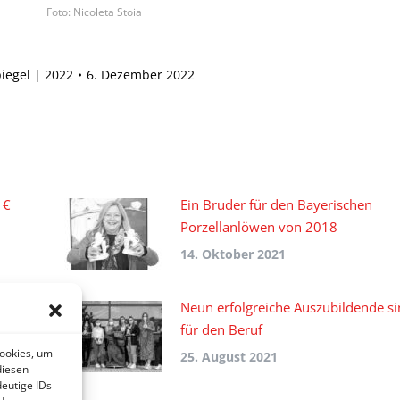
Foto: Nicoleta Stoia
iegel | 2022
6. Dezember 2022
 €
Ein Bruder für den Bayerischen
Porzellanlöwen von 2018
14. Oktober 2021
d
Neun erfolgreiche Auszubildende sin
für den Beruf
Cookies, um
25. August 2021
diesen
eutige IDs