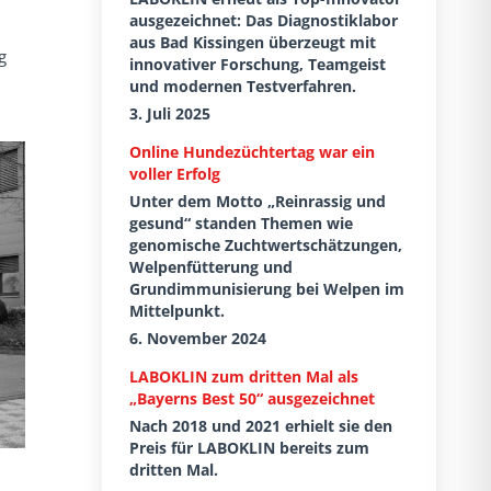
ausgezeichnet: Das Diagnostiklabor
aus Bad Kissingen überzeugt mit
g
innovativer Forschung, Teamgeist
und modernen Testverfahren.
3. Juli 2025
Online Hundezüchtertag war ein
voller Erfolg
Unter dem Motto „Reinrassig und
gesund“ standen Themen wie
genomische Zuchtwertschätzungen,
Welpenfütterung und
Grundimmunisierung bei Welpen im
Mittelpunkt.
6. November 2024
LABOKLIN zum dritten Mal als
„Bayerns Best 50“ ausgezeichnet
Nach 2018 und 2021 erhielt sie den
Preis für LABOKLIN bereits zum
dritten Mal.