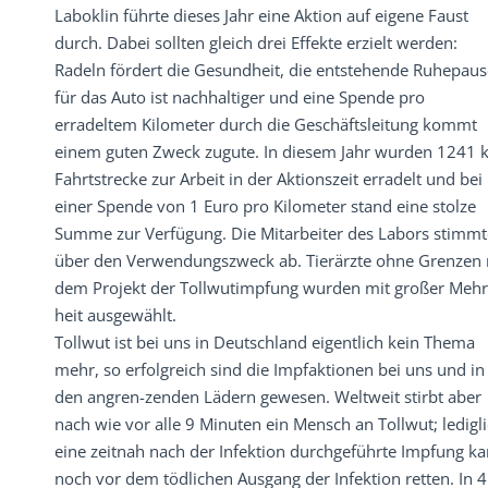
Laboklin führte dieses Jahr eine Aktion auf eigene Faust
durch. Dabei sollten gleich drei Effekte erzielt werden:
Radeln fördert die Gesundheit, die entstehende Ruhepaus
für das Auto ist nachhaltiger und eine Spende pro
erradeltem Kilometer durch die Geschäftsleitung kommt
einem guten Zweck zugute. In diesem Jahr wurden 1241 
Fahrtstrecke zur Arbeit in der Aktionszeit erradelt und bei
einer Spende von 1 Euro pro Kilometer stand eine stolze
Summe zur Verfügung. Die Mitarbeiter des Labors stimm
über den Verwendungszweck ab. Tierärzte ohne Grenzen 
dem Projekt der Tollwutimpfung wurden mit großer Mehr
heit ausgewählt.
Tollwut ist bei uns in Deutschland eigentlich kein Thema
mehr, so erfolgreich sind die Impfaktionen bei uns und in
den angren-zenden Lädern gewesen. Weltweit stirbt aber
nach wie vor alle 9 Minuten ein Mensch an Tollwut; ledigl
eine zeitnah nach der Infektion durchgeführte Impfung k
noch vor dem tödlichen Ausgang der Infektion retten. In 4