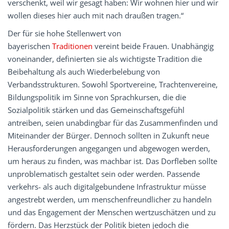
verschenkt, weil wir gesagt haben: Wir wohnen hier und wir
wollen dieses hier auch mit nach draußen tragen.“
Der für sie hohe Stellenwert von
bayerischen
Traditionen
vereint beide Frauen. Unabhängig
voneinander, definierten sie als wichtigste Tradition die
Beibehaltung als auch Wiederbelebung von
Verbandsstrukturen. Sowohl Sportvereine, Trachtenvereine,
Bildungspolitik im Sinne von Sprachkursen, die die
Sozialpolitik stärken und das Gemeinschaftsgefühl
antreiben, seien unabdingbar für das Zusammenfinden und
Miteinander der Bürger. Dennoch sollten in Zukunft neue
Herausforderungen angegangen und abgewogen werden,
um heraus zu finden, was machbar ist. Das Dorfleben sollte
unproblematisch gestaltet sein oder werden. Passende
verkehrs- als auch digitalgebundene Infrastruktur müsse
angestrebt werden, um menschenfreundlicher zu handeln
und das Engagement der Menschen wertzuschätzen und zu
fördern. Das Herzstück der Politik bieten jedoch die