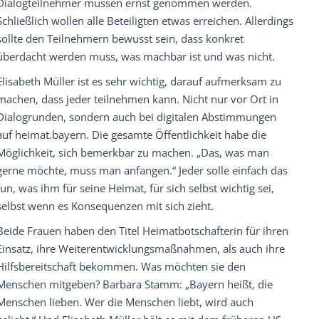
Dialogteilnehmer müssen ernst genommen werden.
Schließlich wollen alle Beteiligten etwas erreichen. Allerdings
sollte den Teilnehmern bewusst sein, dass konkret
überdacht werden muss, was machbar ist und was nicht.
Elisabeth Müller ist es sehr wichtig, darauf aufmerksam zu
machen, dass jeder teilnehmen kann. Nicht nur vor Ort in
Dialogrunden, sondern auch bei digitalen Abstimmungen
auf heimat.bayern. Die gesamte Öffentlichkeit habe die
Möglichkeit, sich bemerkbar zu machen. „Das, was man
gerne möchte, muss man anfangen.“ Jeder solle einfach das
tun, was ihm für seine Heimat, für sich selbst wichtig sei,
selbst wenn es Konsequenzen mit sich zieht.
Beide Frauen haben den Titel Heimatbotschafterin für ihren
Einsatz, ihre Weiterentwicklungsmaßnahmen, als auch ihre
Hilfsbereitschaft bekommen. Was möchten sie den
Menschen mitgeben? Barbara Stamm: „Bayern heißt, die
Menschen lieben. Wer die Menschen liebt, wird auch