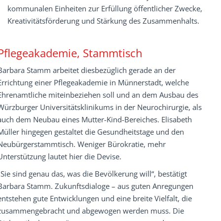
kommunalen Einheiten zur Erfüllung öffentlicher Zwecke,
Kreativitätsförderung und Stärkung des Zusammenhalts.
Pflegeakademie, Stammtisch
Barbara Stamm arbeitet diesbezüglich gerade an der
Errichtung einer Pflegeakademie in Münnerstadt, welche
Ehrenamtliche miteinbeziehen soll und an dem Ausbau des
Würzburger Universitätsklinikums in der Neurochirurgie, als
auch dem Neubau eines Mutter-Kind-Bereiches. Elisabeth
Müller hingegen gestaltet die Gesundheitstage und den
Neubürgerstammtisch. Weniger Bürokratie, mehr
Unterstützung lautet hier die Devise.
„Sie sind genau das, was die Bevölkerung will“, bestätigt
Barbara Stamm. Zukunftsdialoge – aus guten Anregungen
entstehen gute Entwicklungen und eine breite Vielfalt, die
zusammengebracht und abgewogen werden muss. Die