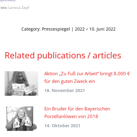
Foto:
Larissa Zapf
Category:
Pressespiegel | 2022
10. Juni 2022
Related publications / articles
Aktion „Zu Fuß zur Arbeit“ bringt 8.000 €
für den guten Zweck ein
18. November 2021
Ein Bruder für den Bayerischen
Porzellanlöwen von 2018
14. Oktober 2021