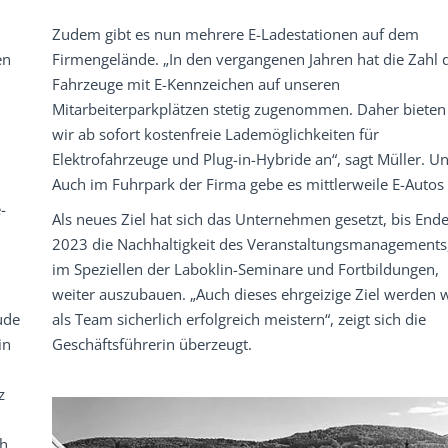
Zudem gibt es nun mehrere E-Ladestationen auf dem
en
Firmengelände. „In den vergangenen Jahren hat die Zahl 
Fahrzeuge mit E-Kennzeichen auf unseren
Mitarbeiterparkplätzen stetig zugenommen. Daher bieten
wir ab sofort kostenfreie Lademöglichkeiten für
Elektrofahrzeuge und Plug-in-Hybride an“, sagt Müller. Un
Auch im Fuhrpark der Firma gebe es mittlerweile E-Autos 
-
Als neues Ziel hat sich das Unternehmen gesetzt, bis End
2023 die Nachhaltigkeit des Veranstaltungsmanagements
im Speziellen der Laboklin-Seminare und Fortbildungen,
weiter auszubauen. „Auch dieses ehrgeizige Ziel werden w
ude
als Team sicherlich erfolgreich meistern“, zeigt sich die
in
Geschäftsführerin überzeugt.
z
ch